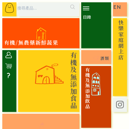
EN
目錄
快樂家庭網上店
有機/無農藥新鮮蔬果
有機及無添加食品
酒類
有機及無添加飲品
?