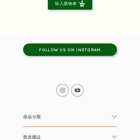
加入購物車
FOLLOW US ON INSTGRAM
產品分類
有機/無農藥新鮮蔬果
飲食雜誌