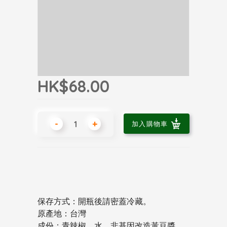
HK$68.00
-
+
加入購物車
保存方式：開瓶後請密蓋冷藏。
原產地：台灣
成份：青辣椒、水、非基因改造黃豆醬