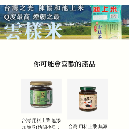
你可能會喜歡的產品
台灣 用料上乘 無添
台灣 用料上乘 無添
加脆瓜(坊間少見：