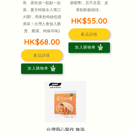
骨、蒸魚放一點點一起
膨鬆劑，且不含蛋。皮
蒸，夏天時能令人胃口
香餡軟餘韻佳。
大開!，用來炒肉絲也很
HK$55.00
美味！台灣人會放入雞
煲、雞湯、肉燥吊味)
產品詳情
HK$68.00
加入購物車
產品詳情
加入購物車
台灣用心製作 無添