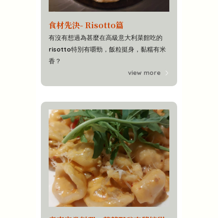
食材先決- Risotto篇
有沒有想過為甚麼在高級意大利菜館吃的
risotto特別有嚼勁，飯粒挺身，黏糯有米
香？
view more