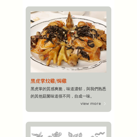
黑虎掌炆雞/焗雞
黑虎掌的質感爽脆，味道濃郁，與我們熟悉
的其他菇菌味道很不同，自成一味。
view more