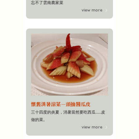
忘不了雲南農家菜
view more
懷舊消暑涼菜－頭抽醬瓜皮
三十四度的炎夏，消暑當然要吃西瓜......皮
做的菜。
view more