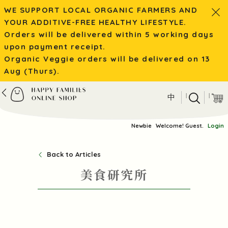
WE SUPPORT LOCAL ORGANIC FARMERS AND
YOUR ADDITIVE-FREE HEALTHY LIFESTYLE.
Orders will be delivered within 5 working days
upon payment receipt.
Organic Veggie orders will be delivered on 13
Aug (Thurs).
|
|
中
Newbie
Welcome! Guest.
Login
Back to Articles
美食研究所