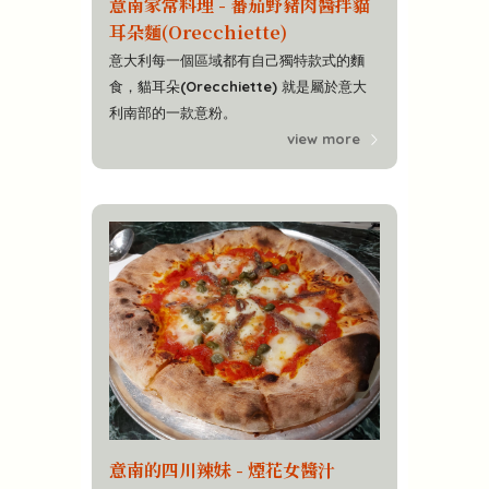
意南家常料理 - 蕃茄野豬肉醬拌貓
耳朵麵(Orecchiette)
意大利每一個區域都有自己獨特款式的麵
食，貓耳朵(Orecchiette) 就是屬於意大
利南部的一款意粉。
view more
意南的四川辣妹 - 煙花女醬汁