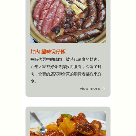
封肉 臘味煲仔飯
被時代選中的臘肉，被時代遺棄的封肉。
近年大家都好像選擇投向臘肉，冷落了封
肉，會賣的店家和會買的消費者都愈來愈
少。
view more