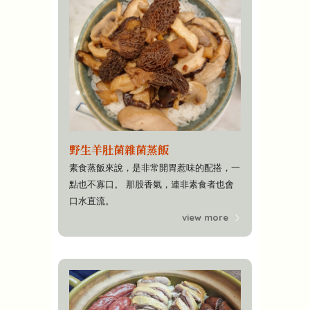
野生羊肚菌雜菌蒸飯
素食蒸飯來說，是非常開胃惹味的配搭，一
點也不寡口。 那股香氣，連非素食者也會
口水直流。
view more