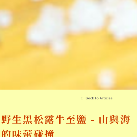
Back to Articles
野生黑松露牛至鹽 - 山與海
的味蕾碰撞