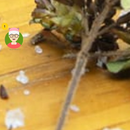
1
頭像生成器: 快樂家庭網上店