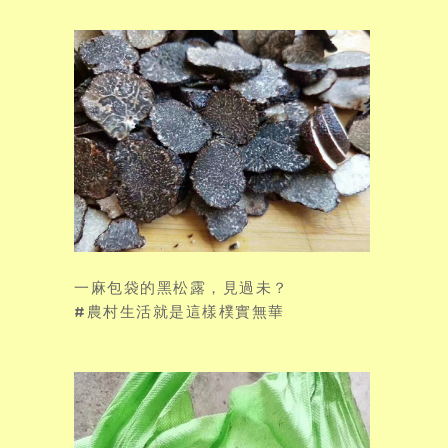
一麻包袋的黑松露，見過未？
#農村生活就是這樣樸實無華