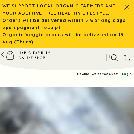
WE SUPPORT LOCAL ORGANIC FARMERS AND
YOUR ADDITIVE-FREE HEALTHY LIFESTYLE.
Orders will be delivered within 5 working days
upon payment receipt.
Organic Veggie orders will be delivered on 13
Aug (Thurs).
|
|
Newbie
Welcome! Guest.
Login