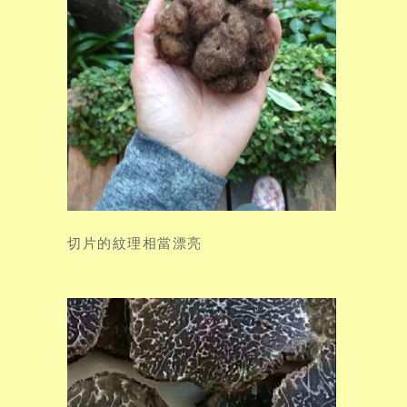
切片的紋理相當漂亮