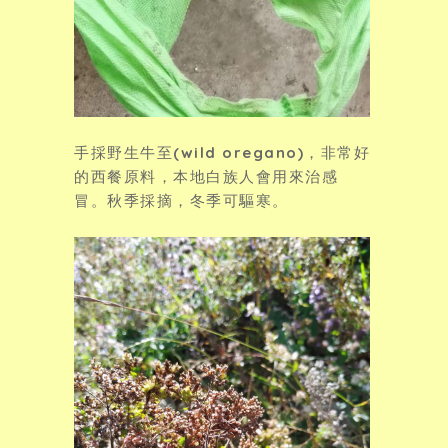
手採野生牛至(wild oregano)，非常好
的西餐原料，本地白族人會用來治感
冒。秋季採摘，冬季可驅寒。