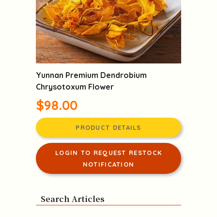
Yunnan Premium Dendrobium
Chrysotoxum Flower
$98.00
PRODUCT DETAILS
LOGIN TO REQUEST RESTOCK
NOTIFICATION
Search Articles