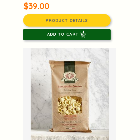
$39.00
PRODUCT DETAILS
ADD TO CART