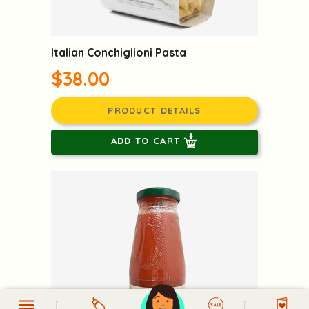
Italian Conchiglioni Pasta
$38.00
PRODUCT DETAILS
ADD TO CART