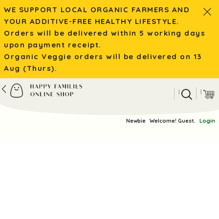
WE SUPPORT LOCAL ORGANIC FARMERS AND
YOUR ADDITIVE-FREE HEALTHY LIFESTYLE.
Orders will be delivered within 5 working days
upon payment receipt.
Organic Veggie orders will be delivered on 13
Aug (Thurs).
|
|
Newbie
Welcome! Guest.
Login