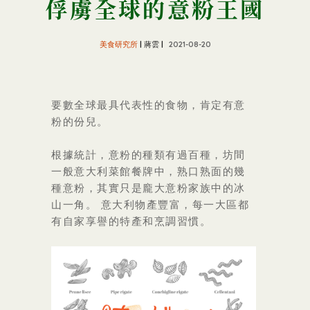
俘虜全球的意粉王國
美食研究所
| 蔣雲 |
2021-08-20
要數全球最具代表性的食物，肯定有意
粉的份兒。
根據統計，意粉的種類有過百種，坊間
一般意大利菜館餐牌中，熟口熟面的幾
種意粉，其實只是龐大意粉家族中的冰
山一角。 意大利物產豐富，每一大區都
有自家享譽的特產和烹調習慣。