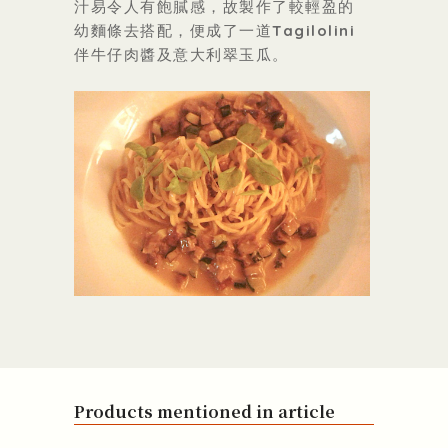
汁易令人有飽膩感，故製作了較輕盈的
幼麵條去搭配，便成了一道Tagilolini
伴牛仔肉醬及意大利翠玉瓜。
Products mentioned in article