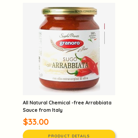
All Natural Chemical -free Arrabbiata
Sauce from Italy
$33.00
PRODUCT DETAILS