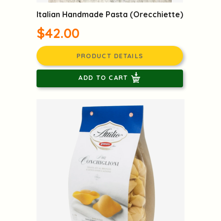
Italian Handmade Pasta (Orecchiette)
$42.00
PRODUCT DETAILS
ADD TO CART