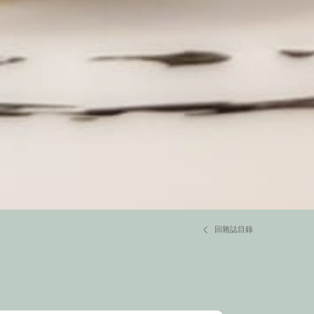
回雜誌目錄