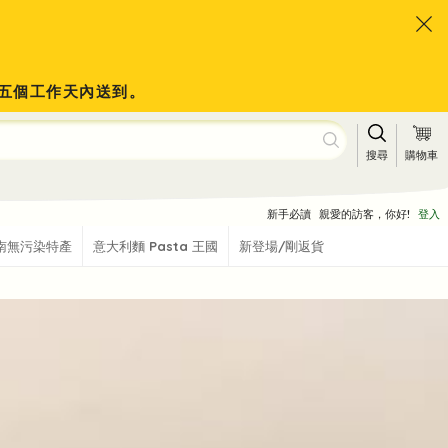
會於五個工作天內送到。
搜尋
購物車
新手必讀
親愛的訪客，你好!
登入
南無污染特產
意大利麵 Pasta 王國
新登場/剛返貨