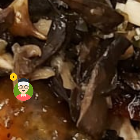
1
頭像生成器: 快樂家庭網上店