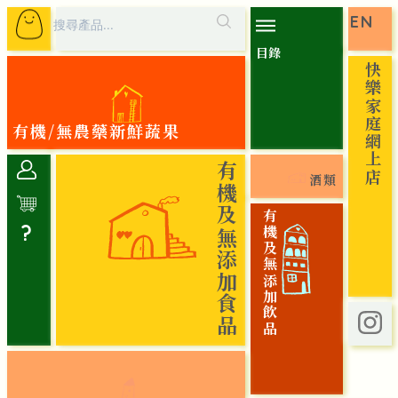
EN
目錄
快樂家庭網上店
有機/無農藥新鮮蔬果
有機及無添加食品
酒類
有機及無添加飲品
?