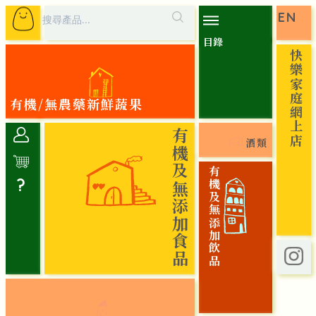
EN
目錄
快樂家庭網上店
有機/無農藥新鮮蔬果
有機及無添加食品
酒類
有機及無添加飲品
?