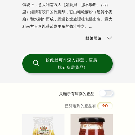
傳統上，意大利南方人（如龐貝、那不勒斯、西西
里）鍾情有咬口的乾意麵，它由粗粒麥粉（硬質小麥
粉）和水制作而成，經過乾燥處理後包裝出售。意大
利南方人喜以番茄為主角的醬汁拌之。...
繼續閱讀
按此就可作深入篩選，更易
找到所需貨品!
只顯示有厙存的產品
90
已篩選到的產品有