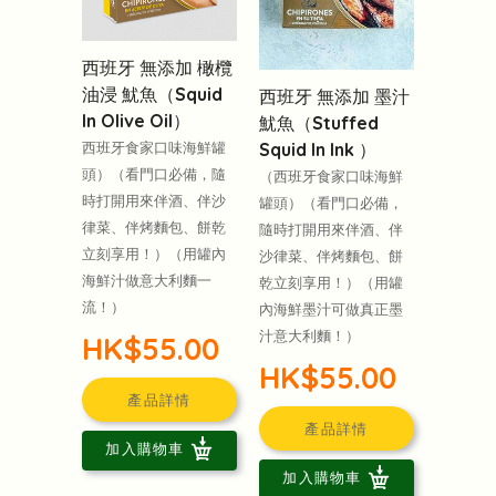
西班牙 無添加 橄欖
油浸 魷魚（Squid
西班牙 無添加 墨汁
In Olive Oil）
魷魚（Stuffed
Squid In Ink ）
西班牙食家口味海鮮罐
頭）（看門口必備，隨
（西班牙食家口味海鮮
時打開用來伴酒、伴沙
罐頭）（看門口必備，
律菜、伴烤麵包、餅乾
隨時打開用來伴酒、伴
立刻享用！）（用罐內
沙律菜、伴烤麵包、餅
海鮮汁做意大利麵一
乾立刻享用！）（用罐
流！）
內海鮮墨汁可做真正墨
汁意大利麵！）
HK$55.00
HK$55.00
產品詳情
產品詳情
加入購物車
加入購物車