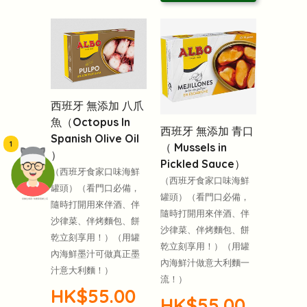
西班牙 無添加 八爪
魚（Octopus In
西班牙 無添加 青口
Spanish Olive Oil
1
（ Mussels in
）
Pickled Sauce）
（西班牙食家口味海鮮
（西班牙食家口味海鮮
罐頭）（看門口必備，
罐頭）（看門口必備，
頭像生成器: 快樂家庭網上店
隨時打開用來伴酒、伴
隨時打開用來伴酒、伴
沙律菜、伴烤麵包、餅
沙律菜、伴烤麵包、餅
乾立刻享用！）（用罐
乾立刻享用！）（用罐
內海鮮墨汁可做真正墨
內海鮮汁做意大利麵一
汁意大利麵！）
流！）
HK$55.00
HK$55.00