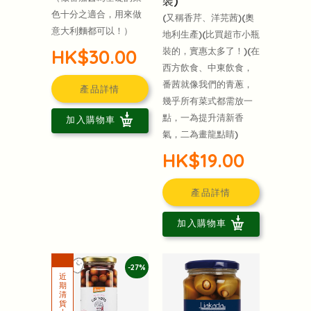
裝)
色十分之適合，用來做
(又稱香芹、洋芫茜)(奧
意大利麵都可以！）
地利生產)(比買超市小瓶
裝的，實惠太多了！)(在
HK$30.00
西方飲食、中東飲食，
番茜就像我們的青蔥，
產品詳情
幾乎所有菜式都需放一
點，一為提升清新香
加入購物車
氣，二為畫龍點睛)
HK$19.00
產品詳情
加入購物車
-27%