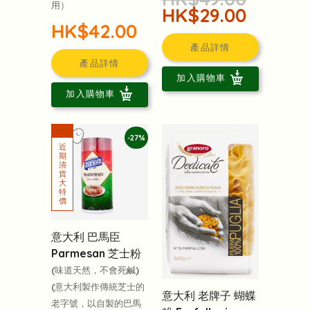
用）
HK$29.00
HK$42.00
產品詳情
產品詳情
加入購物車
加入購物車
-27%
意大利 巴馬臣
Parmesan 芝士粉
(味道天然，不會死鹹)
(意大利製作傳統芝士的
意大利 老牌子 蝴蝶
老字號，以自製的巴馬