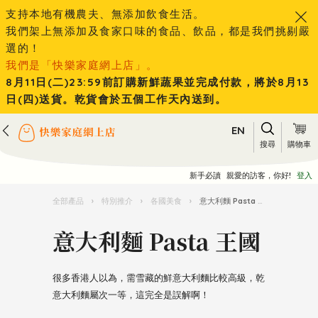
支持本地有機農夫、無添加飲食生活。
我們架上無添加及食家口味的食品、飲品，都是我們挑剔嚴
選的！
我們是「快樂家庭網上店」。
8月11日(二)23:59前訂購新鮮蔬果並完成付款，將於8月13
日(四)送貨。乾貨會於五個工作天內送到。
EN
搜尋
購物車
新手必讀
親愛的訪客，你好!
登入
全部產品
›
特別推介
›
各國美食
›
意大利麵 Pasta 王國
意大利麵 Pasta 王國
很多香港人以為，需雪藏的鮮意大利麵比較高級，乾
意大利麵屬次一等，這完全是誤解啊！