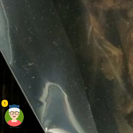
1
頭像生成器: 快樂家庭網上店