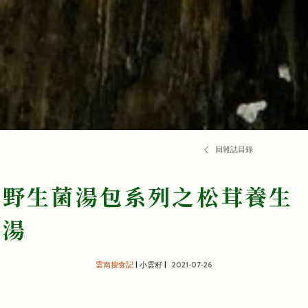
回雜誌目錄
野生菌湯包系列之松茸養生
湯
雲南搜食記
| 小雲籽 |
2021-07-26