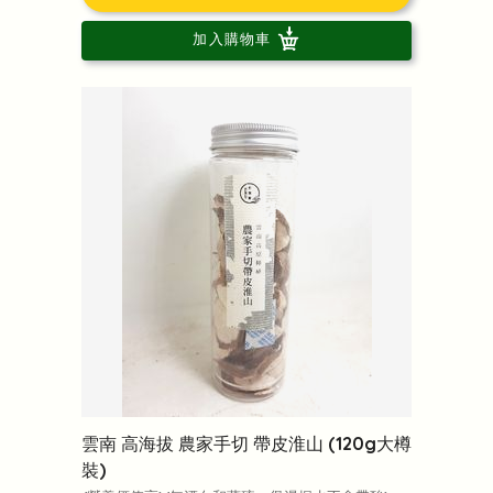
加入購物車
雲南 高海拔 農家手切 帶皮淮山 (120g大樽
裝)