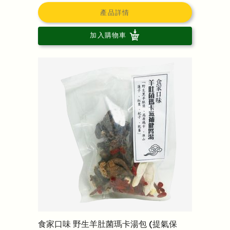
產品詳情
加入購物車
食家口味 野生羊肚菌瑪卡湯包 (提氣保