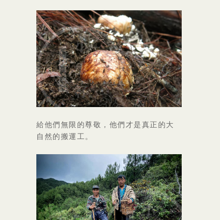
給他們無限的尊敬，他們才是真正的大
自然的搬運工。