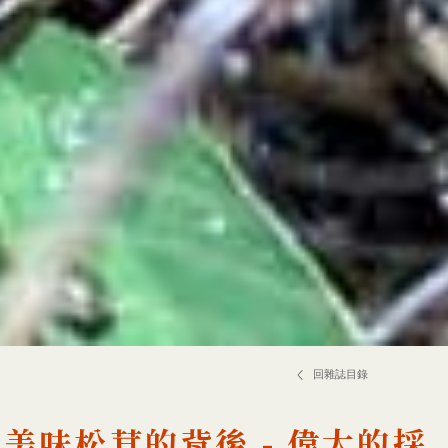
回雜誌目錄
美味松茸的背後 - 偉大的採