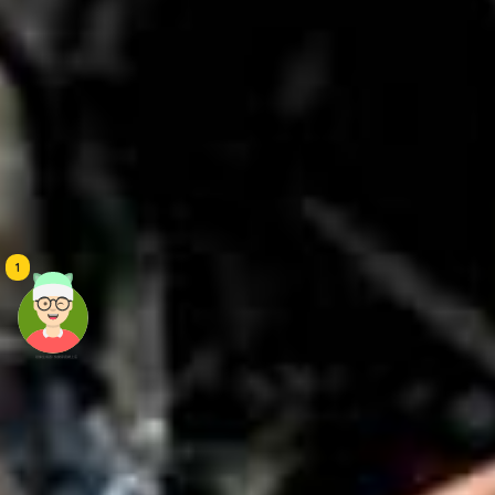
1
頭像生成器: 快樂家庭網上店