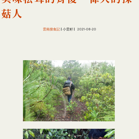
菇人
雲南搜食記
| 小雲籽 |
2021-08-20