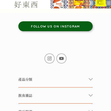
FOLLOW US ON INSTGRAM
產品分類
有機/無農藥新鮮蔬果
飲食雜誌
有機 / 無添加食品
快樂家庭 飲食雜誌
有機 / 無添加飲品