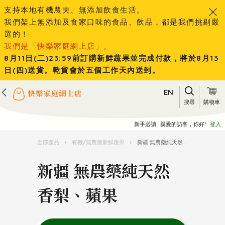
支持本地有機農夫、無添加飲食生活。
我們架上無添加及食家口味的食品、飲品，都是我們挑剔嚴
選的！
我們是「快樂家庭網上店」。
8月11日(二)23:59前訂購新鮮蔬果並完成付款，將於8月13
日(四)送貨。乾貨會於五個工作天內送到。
EN
搜尋
購物車
新手必讀
親愛的訪客，你好!
登入
全部產品
›
有機/無農藥新鮮蔬果
›
新疆 無農藥純天然 香梨、蘋果
新疆 無農藥純天然
香梨、蘋果