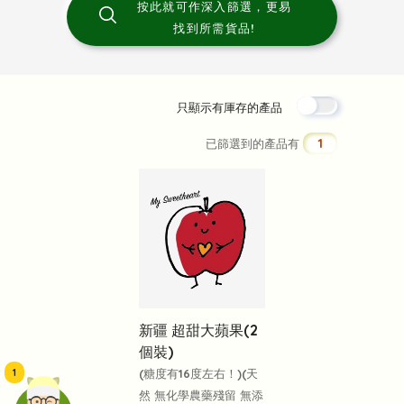
按此就可作深入篩選，更易
找到所需貨品!
只顯示有厙存的產品
1
已篩選到的產品有
新疆 超甜大蘋果(2
個裝)
1
(糖度有16度左右！)(天
然 無化學農藥殘留 無添