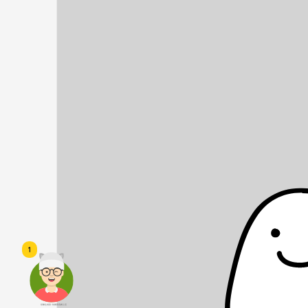
1
頭像生成器: 快樂家庭網上店