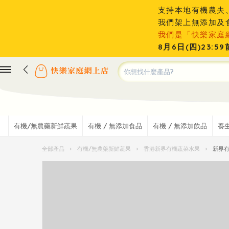
支持本地有機農夫
我們架上無添加及
我們是「快樂家庭
8月6日(四)23
有機/無農藥新鮮蔬果
有機 / 無添加食品
有機 / 無添加飲品
養
全部產品
›
有機/無農藥新鮮蔬果
›
香港新界有機蔬菜水果
›
新界有