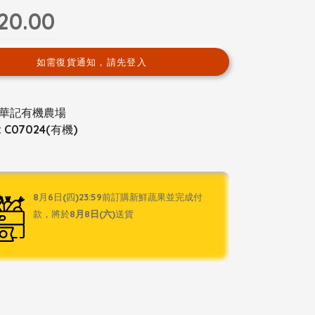
20.00
如需復貨通知，請先登入
華記有機農場
 C07024(有機)
8月6日(四)23:59前訂購新鮮蔬果並完成付
款，將於
8月8日(六)
送貨