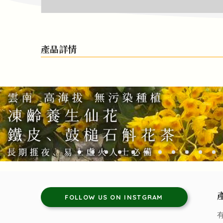
產品詳情
FOLLOW US ON INSTGRAM