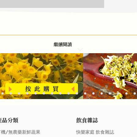
繼續閱讀
產品分類
飲食雜誌
有機/無農藥新鮮蔬果
快樂家庭 飲食雜誌