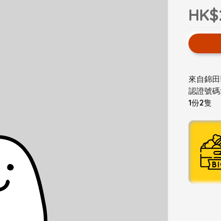
HK$
來自錦田
認證號碼:
1份2隻