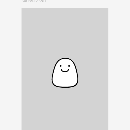
SKU:VEG1590