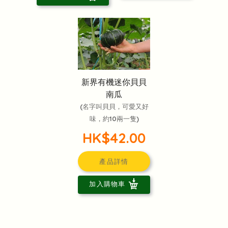
新界有機迷你貝貝
南瓜
(名字叫貝貝，可愛又好
味，約10兩一隻)
HK$42.00
產品詳情
加入購物車