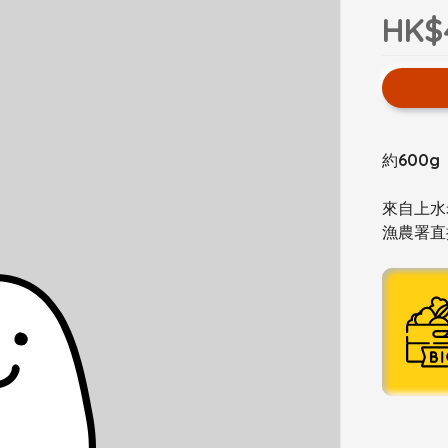
HK$
約600g
來自上水
漁農署直