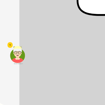
1
頭像生成器: 快樂家庭網上店