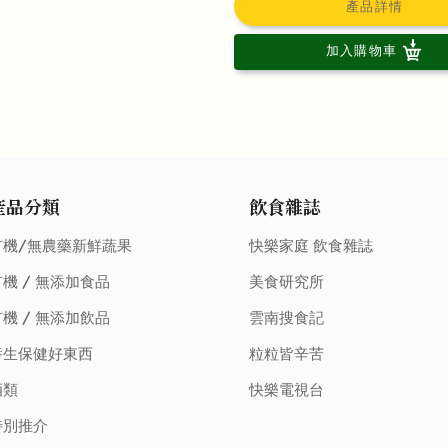
產品詳情
加入購物車
產品分類
飲食雜誌
有機/無農藥新鮮蔬果
快樂家庭 飲食雜誌
機 / 無添加食品
美食研究所
機 / 無添加飲品
雲南搜食記
養生保健好東西
粒粒皆辛苦
酒類
快樂電視台
特別推介