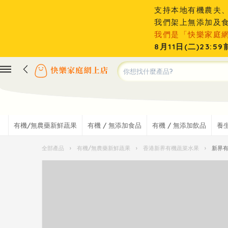
支持本地有機農夫
我們架上無添加及
我們是「快樂家庭
8月11日(二)23
有機/無農藥新鮮蔬果
有機 / 無添加食品
有機 / 無添加飲品
養
全部產品
›
有機/無農藥新鮮蔬果
›
香港新界有機蔬菜水果
›
新界有