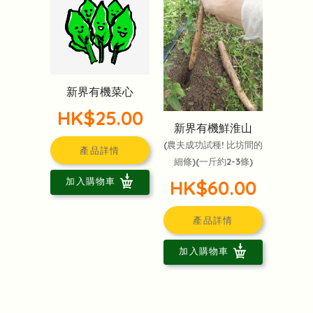
新界有機菜心
HK$25.00
新界有機鮮淮山
(農夫成功試種! 比坊間的
產品詳情
細條)(一斤約2-3條)
加入購物車
HK$60.00
產品詳情
加入購物車