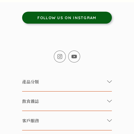
FOLLOW US ON INSTGRAM
產品分類
有機/無農藥新鮮蔬果
飲食雜誌
有機 / 無添加食品
快樂家庭 飲食雜誌
有機 / 無添加飲品
客戶服務
美食研究所
養生保健好東西