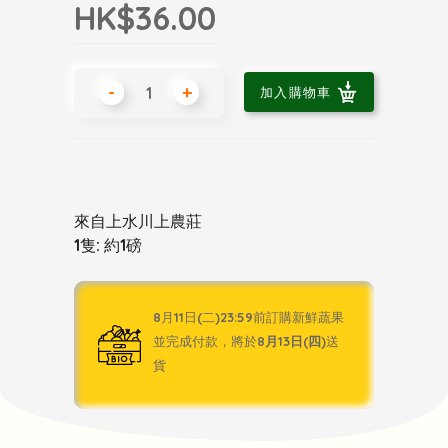
HK$36.00
-
+
加入購物車
來自上水川上農莊
1隻: 約1磅
8月11日(二)23:59前訂購新鮮蔬果
並完成付款，將於
8月13日(四)
送
貨