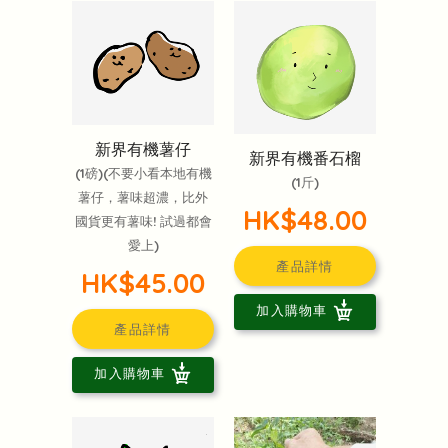
新界有機薯仔
新界有機番石榴
(1磅)(不要小看本地有機
(1斤)
薯仔，薯味超濃，比外
HK$48.00
國貨更有薯味! 試過都會
愛上)
產品詳情
HK$45.00
加入購物車
產品詳情
加入購物車