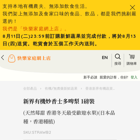
支持本地有機農夫、無添加飲食生活。
我們架上無添加及食家口味的食品、飲品，都是我們挑剔嚴
選的！
我們是「快樂家庭網上店」。
8月11日(二)23:59前訂購新鮮蔬果並完成付款，將於8月13
日(四)送貨。乾貨會於五個工作天內送到。
EN
搜尋
購物車
新手必讀
親愛的訪客，你好!
登入
全部產品
›
有機/無農藥新鮮蔬果
›
香港新界有機蔬菜水果
›
新界有機
新界有機妙香士多啤梨 1磅裝
(天然莓甜 香港冬天最受歡迎水果)(日本品
種，香港種植)
SKU:STRAWB2