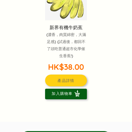
新界有機牛奶蕉
(濃香，肉質綿密，大滿
足感) (試過後，都回不
了頭吃普通超市化學催
生香蕉!)
HK$38.00
產品詳情
加入購物車