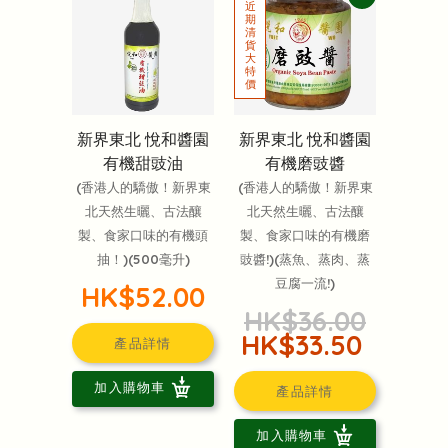
新界東北 悅和醬園
新界東北 悅和醬園
有機甜豉油
有機磨豉醬
(香港人的驕傲！新界東
(香港人的驕傲！新界東
北天然生曬、古法釀
北天然生曬、古法釀
製、食家口味的有機頭
製、食家口味的有機磨
抽！)(500毫升)
豉醬!)(蒸魚、蒸肉、蒸
豆腐一流!)
HK$52.00
HK$36.00
HK$33.50
產品詳情
加入購物車
產品詳情
加入購物車