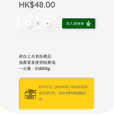
HK$48.00
-
+
加入購物車
來自上水老徐農莊
漁農署直接管輆農場
一分量：約600g
8月11日(二)23:59前訂購新鮮蔬果
並完成付款，將於
8月13日(四)
送
貨