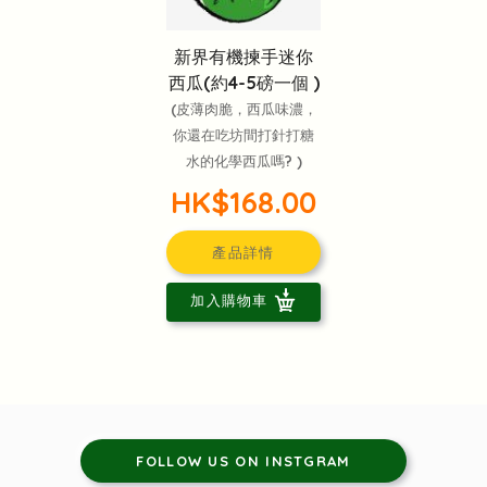
新界有機揀手迷你
西瓜(約4-5磅一個 )
(皮薄肉脆，西瓜味濃，
你還在吃坊間打針打糖
水的化學西瓜嗎? )
HK$168.00
產品詳情
加入購物車
FOLLOW US ON INSTGRAM