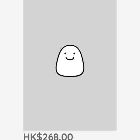
HK$268.00