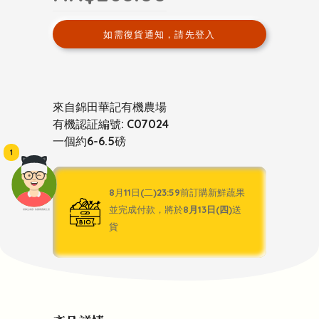
如需復貨通知，請先登入
來自錦田華記有機農場
有機認証編號: C07024
一個約6-6.5磅
1
8月11日(二)23:59前訂購新鮮蔬果
並完成付款，將於
8月13日(四)
送
頭像生成器: 快樂家庭網上店
貨