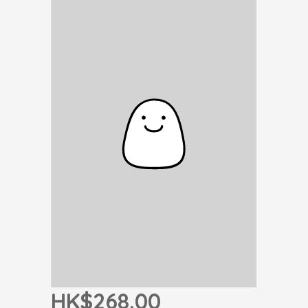
HK$268.00