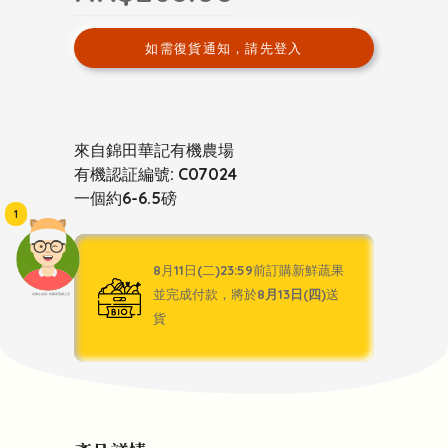
如需復貨通知，請先登入
來自錦田華記有機農場
有機認証編號: C07024
一個約6-6.5磅
1
8月11日(二)23:59前訂購新鮮蔬果
並完成付款，將於
8月13日(四)
送
頭像生成器: 快樂家庭網上店
貨