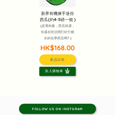
新界有機揀手迷你
西瓜(約4-5磅一個 )
(皮薄肉脆，西瓜味濃，
你還在吃坊間打針打糖
水的化學西瓜嗎? )
HK$168.00
產品詳情
加入購物車
FOLLOW US ON INSTGRAM