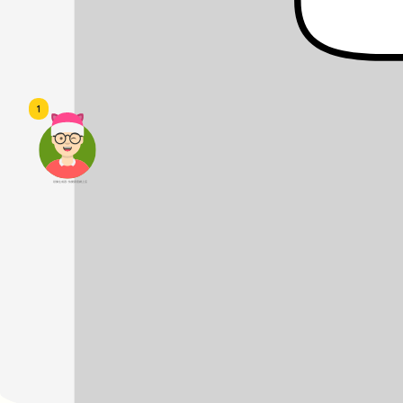
1
頭像生成器: 快樂家庭網上店