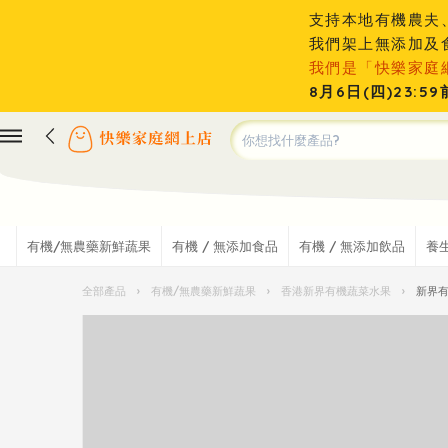
支持本地有機農夫
我們架上無添加及
我們是「快樂家庭
8月6日(四)23
有機/無農藥新鮮蔬果
有機 / 無添加食品
有機 / 無添加飲品
養
全部產品
›
有機/無農藥新鮮蔬果
›
香港新界有機蔬菜水果
›
新界有