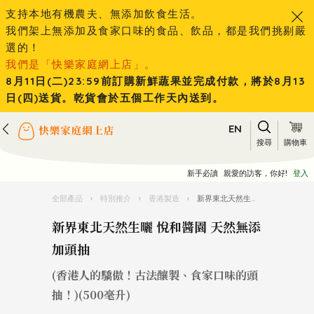
支持本地有機農夫、無添加飲食生活。
我們架上無添加及食家口味的食品、飲品，都是我們挑剔嚴
選的！
我們是「快樂家庭網上店」。
8月11日(二)23:59前訂購新鮮蔬果並完成付款，將於8月13
日(四)送貨。乾貨會於五個工作天內送到。
EN
搜尋
購物車
新手必讀
親愛的訪客，你好!
登入
全部產品
›
特別推介
›
香港製造
›
新界東北天然生曬 悅和醬園 天然無添加頭抽
新界東北天然生曬 悅和醬園 天然無添
加頭抽
(香港人的驕傲！古法釀製、食家口味的頭
抽！)(500毫升)