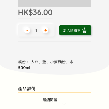
HK$36.00
-
+
加入購物車
成份： 大豆、鹽、小麥麵粉、水
500ml
產品詳情
繼續閱讀