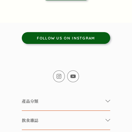
FOLLOW US ON INSTGRAM
產品分類
有機/無農藥新鮮蔬果
飲食雜誌
有機 / 無添加食品