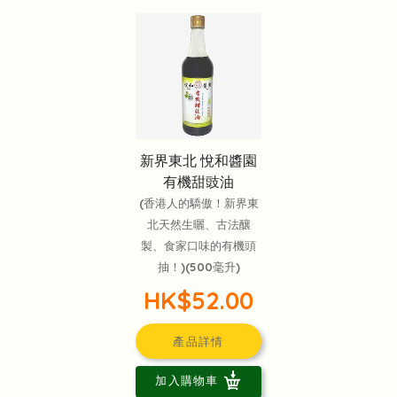
新界東北 悅和醬園
有機甜豉油
(香港人的驕傲！新界東
北天然生曬、古法釀
製、食家口味的有機頭
抽！)(500毫升)
HK$52.00
產品詳情
加入購物車