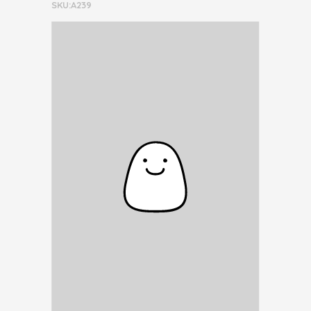
SKU:A239