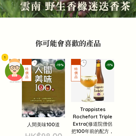
你可能會喜歡的產品
1
-19%
-11%
頭像生成器: 快樂家庭網上店
Trappistes
Rochefort Triple
Extra(修道院僧侶
人間美味100道
把100年前的配方，