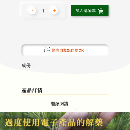
-
+
加入購物車
順豐自取點自提OK
成份：
產品詳情
繼續閱讀