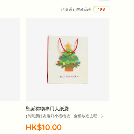
198
已篩選到的產品有
聖誕禮物專用大紙袋
(為親朋好友選好小禮物後，全部放進去吧！)
HK$10.00