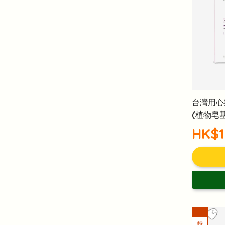
台灣用心
(植物皂
HK$1