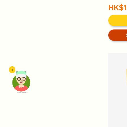
HK$1
1
頭像生成器: 快樂家庭網上店