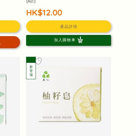
(A款)
HK$12.00
產品詳情
加入購物車
入