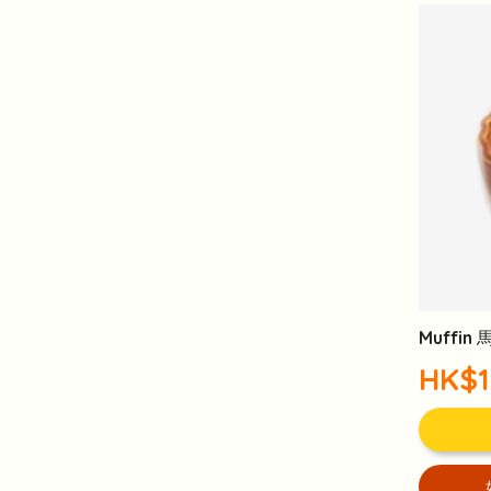
Muffi
HK$1