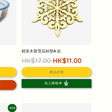
精美木製雪花杯墊A 款
HK$17.00
HK$11.00
產品詳情
加入購物車
入
-35%