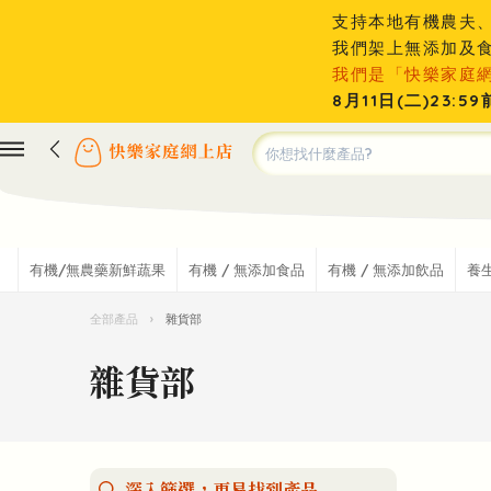
支持本地有機農夫
我們架上無添加及
我們是「快樂家庭
8月11日(二)23
有機/無農藥新鮮蔬果
有機 / 無添加食品
有機 / 無添加飲品
養
全部產品
›
雜貨部
雜貨部
深入篩選，更易找到產品