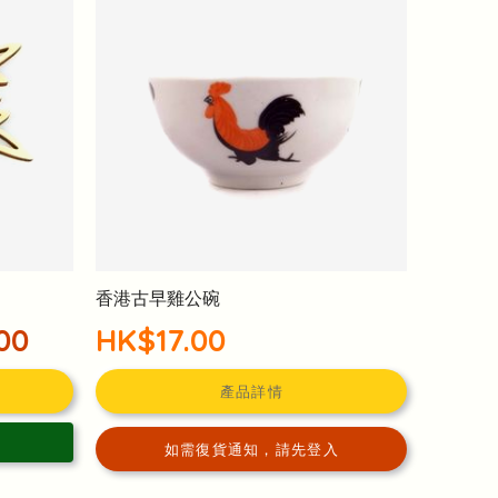
香港古早雞公碗
00
HK$17.00
產品詳情
如需復貨通知，請先登入