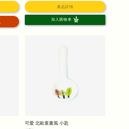
產品詳情
加入購物車
入
可愛 北歐童畫風 小匙