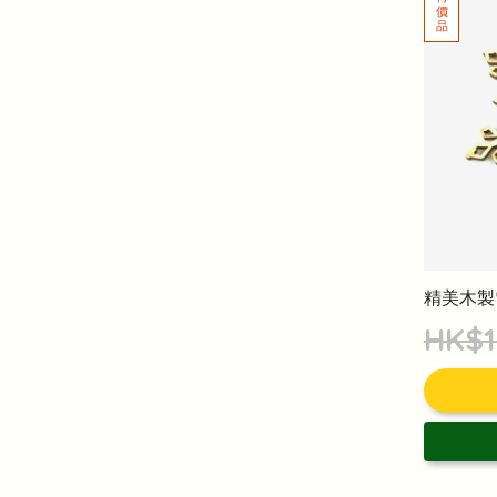
精美木製
HK$1