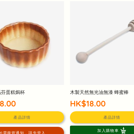
n 馬芬蛋糕焗杯
木製天然無光油無漆 蜂蜜棒
8.00
HK$18.00
產品詳情
產品詳情
加入購物車
如需復貨通知，請先登入