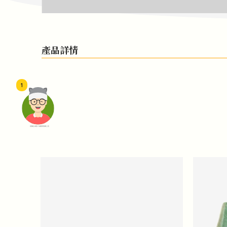
產品詳情
1
頭像生成器: 快樂家庭網上店