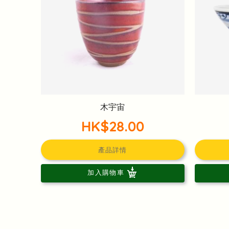
木宇宙
HK$28.00
產品詳情
加入購物車