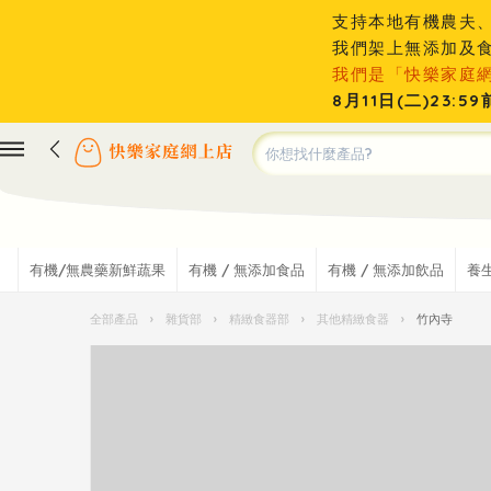
支持本地有機農夫
我們架上無添加及
我們是「快樂家庭
8月11日(二)23
有機/無農藥新鮮蔬果
有機 / 無添加食品
有機 / 無添加飲品
養
全部產品
›
雜貨部
›
精緻食器部
›
其他精緻食器
›
竹內寺