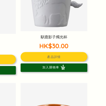
馴鹿影子燭光杯
HK$30.00
產品詳情
加入購物車