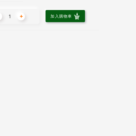
+
加入購物車