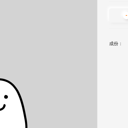
-
成份：