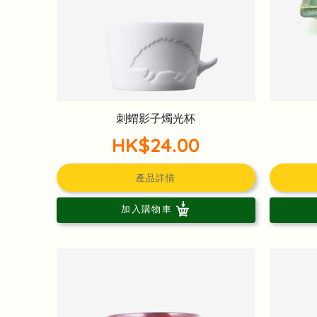
刺蝟影子燭光杯
HK$24.00
產品詳情
加入購物車