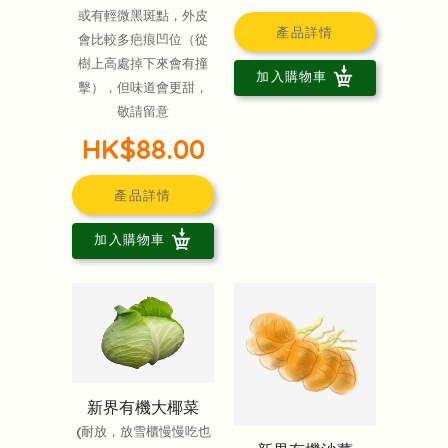
或有輕微黑斑點，外皮
產品詳情
會比較多疤痕凹位（從
樹上高處掉下來會有撞
加入購物車
擊），但味道會更甜，
敬請留意
HK$88.00
產品詳情
加入購物車
新界有機大椰菜
(耐放，放雪櫃慢慢吃也