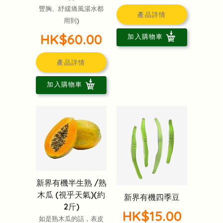
豐胸、紓緩痛風湯水都
產品詳情
用到)
HK$60.00
加入購物車
產品詳情
加入購物車
新界有機半生熟 /熟
木瓜 (視乎天氣)(約
新界有機四季豆
2斤)
HK$15.00
如是熟木瓜的話，表皮