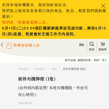
支持本地有機農夫、無添加飲食生活。
我們架上無添加及食家口味的食品、飲品，都是我們挑剔嚴
選的！
我們是「快樂家庭網上店」。
8月11日(二)23:59前訂購新鮮蔬果並完成付款，將於8月13
日(四)送貨。乾貨會於五個工作天內送到。
EN
搜尋
購物車
新手必讀
親愛的訪客，你好!
登入
全部產品
›
特別推介
›
素食
›
新界有機檸檬 (1隻)
新界有機檸檬 (1隻)
(由外到內都是寶! 本地有機種植，外皮可
安心使用!)
SKU:B136