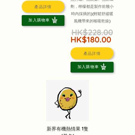
劑，檸檬都是製作前幾小
產品詳情
時內採摘的)(輕鬆舒緩暖
加入購物車
風機帶來的喉嚨乾燥)
HK$228.00
HK$180.00
產品詳情
加入購物車
新界有機熱情果 1隻