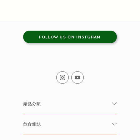
FOLLOW US ON INSTGRAM
產品分類
有機/無農藥新鮮蔬果
飲食雜誌
有機 / 無添加食品