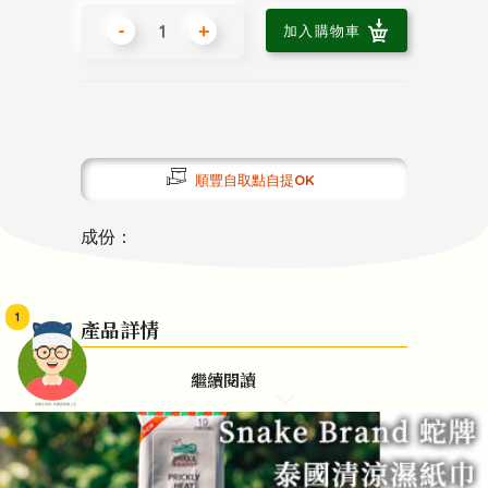
-
+
加入購物車
順豐自取點自提OK
成份：
1
產品詳情
繼續閱讀
頭像生成器: 快樂家庭網上店