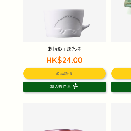
刺蝟影子燭光杯
HK$24.00
產品詳情
加入購物車