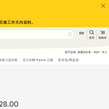
會於五個工作天內送到。
EN
搜尋
購物車
新手必讀
親愛的訪客，你好!
登入
南無污染特產
意大利麵 Pasta 王國
新登場/剛返貨
28.00