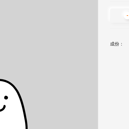
-
成份：