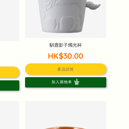
馴鹿影子燭光杯
HK$30.00
產品詳情
加入購物車