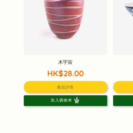
木宇宙
HK$28.00
產品詳情
加入購物車