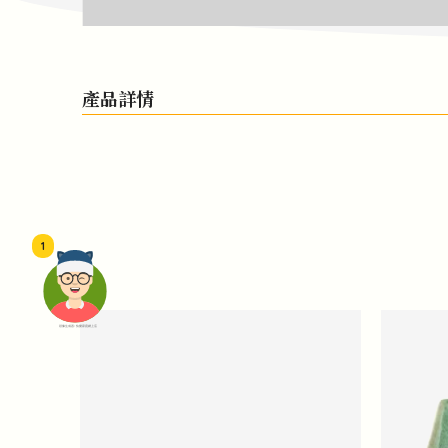
產品詳情
1
頭像生成器: 快樂家庭網上店