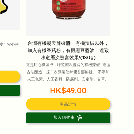
台灣有機朝天辣椒醬，有機辣椒以外，
外皮可安心使
加入有機香菇粉，有機黑豆醬油，達致
味道層次豐富效果!(180g)
這是用心機製成，味道層次豐富的有機辣椒 遵循
古法釀造，採二次釀製使辣醬香醇鮮辣。 不添加
人工色素、人工香料、防腐劑、安定劑、甘草。
HK$49.00
產品詳情
加入購物車