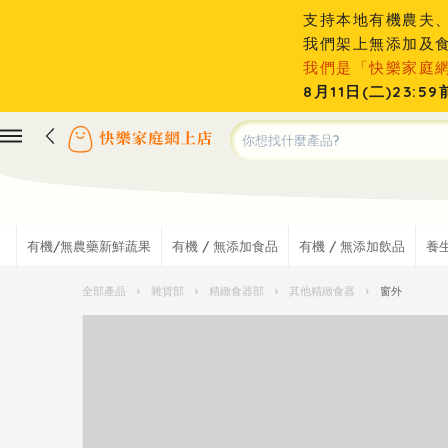
支持本地有機農夫
我們架上無添加及
我們是「快樂家庭
8月11日(二)23
有機/無農藥新鮮蔬果
有機 / 無添加食品
有機 / 無添加飲品
養
全部產品
›
雜貨部
›
精緻食器部
›
其他精緻食器
›
窗外