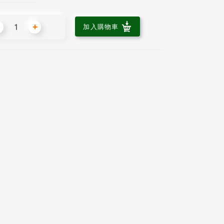
+
加入購物車