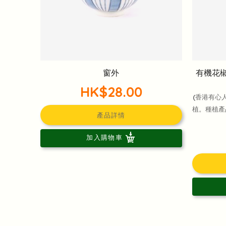
窗外
有機花椒
HK$28.00
(香港有心
植。種植產
產品詳情
加入購物車