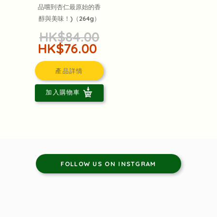
品嚐到杏仁最原始的香
醇與美味！)（264g）
HK$84.00
HK$76.00
產品詳情
加入購物車
FOLLOW US ON INSTGRAM