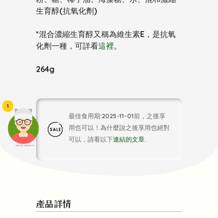
生育醇(抗氧化劑)
*混合濃縮生育醇又稱為維生素E，是抗氧
化劑一種，可詳看
這裡
。
264g
1
最佳食用期:2025-11-01前，之後享
用也可以！為什麼說之後享用也絕對
可以，請看以下
連結的文章
.
頭像生成器: 快樂家庭網上店
產品詳情