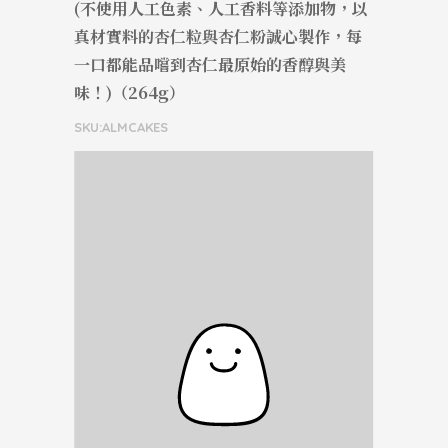
(不使用人工色素、人工香料等添加物，以
真材實料的杏仁粒與杏仁粉誠心製作，每
一口都能品嚐到杏仁最原始的香醇與美
味！)（264g）
SKU:ALMCAKES