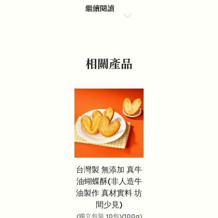
繼續閱讀
相關產品
台灣製 無添加 真牛
油蝴蝶酥(非人造牛
油製作 真材實料 坊
間少見)
(獨立包裝 10包)(100g)