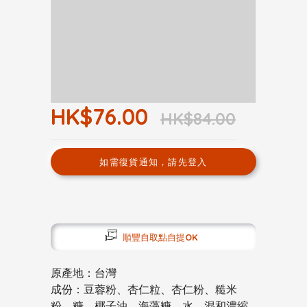
HK$76.00
HK$84.00
如需復貨通知，請先登入
順豐自取點自提OK
原產地：台灣
成份：豆蓉粉、杏仁粒、杏仁粉、糙米
粉、糖、椰子油、海藻糖、水、混和濃縮