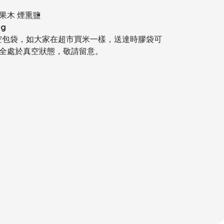
果木 煙熏鹽
g
空包袋，如大家在超市買米一樣，送達時膠袋可
全處於真空狀態，敬請留意。