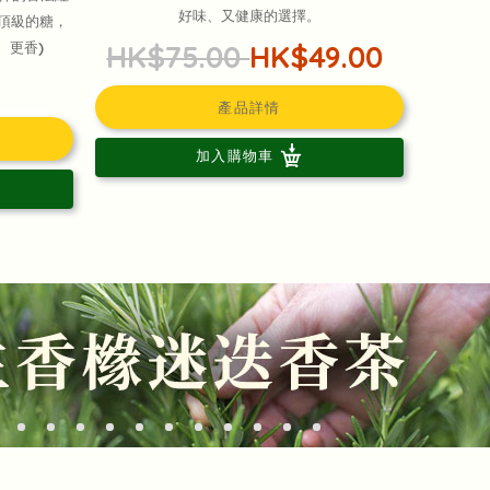
好味、又健康的選擇。
最頂級的糖，
HK$75.00
HK$49.00
、更香)
產品詳情
加入購物車