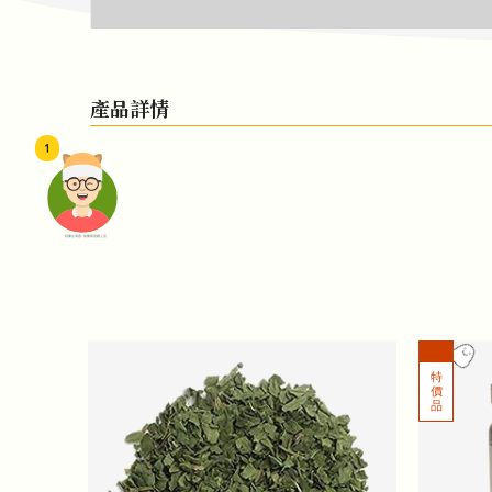
產品詳情
1
頭像生成器: 快樂家庭網上店