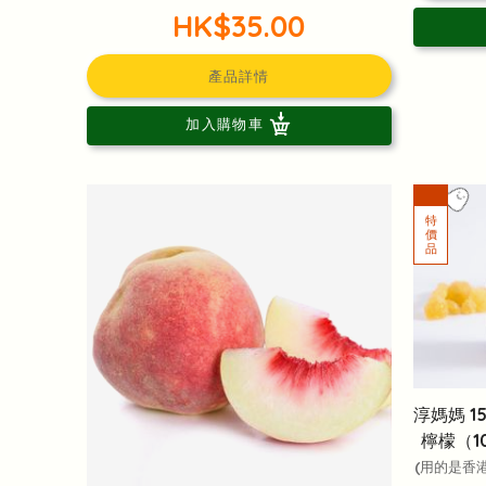
HK$35.00
產品詳情
加入購物車
淳媽媽 
檸檬（1
(用的是香