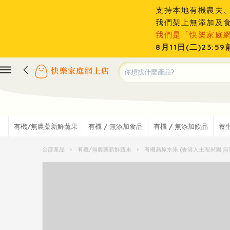
支持本地有機農夫
我們架上無添加及
我們是「快樂家庭
8月11日(二)23
有機/無農藥新鮮蔬果
有機 / 無添加食品
有機 / 無添加飲品
養
全部產品
›
有機/無農藥新鮮蔬果
›
有機高原水果 (香港人主理果園 