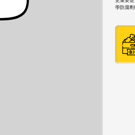
更重要是
學防腐