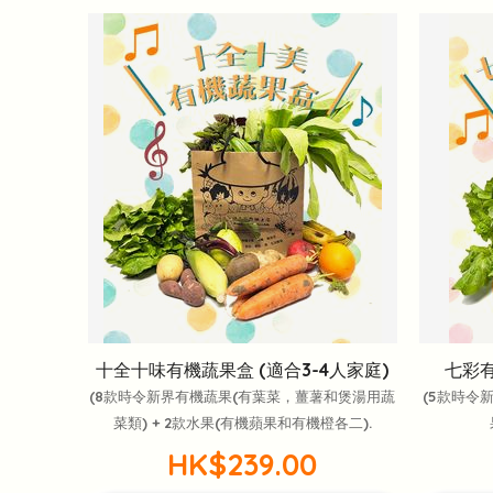
十全十味有機蔬果盒 (適合3-4人家庭)
七彩有
(8款時令新界有機蔬果(有葉菜，薑薯和煲湯用蔬
(5款時令
菜類) + 2款水果(有機蘋果和有機橙各二).
HK$239.00