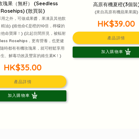
瑰果（無籽） (Seedless
高原有機夏橙(3個裝
Rosehips) (散買裝)
(來自高原有機蘋果果園)
享用之外，可做成果醬，果凍及其他飲
HK$39.00
精油) (維他命C是橙的10倍，檸檬的
維他命寶庫！) (比起坊間所見，被輻射
產品詳情
less Rosehips，更有營養，也更健
裡隨時都有有機玫瑰果，就可輕鬆享用
加入購物車
生、解毒功效及豐富的維生素K！)
HK$35.00
產品詳情
加入購物車