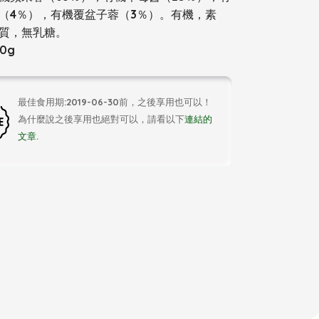
（4％），有機覆盆子蓉（3％）。有機，素
質，無乳糖。
0g
最佳食用期:2019-06-30前，之後享用也可以！
為什麼說之後享用也絕對可以，請看以下
連結的
文章
.