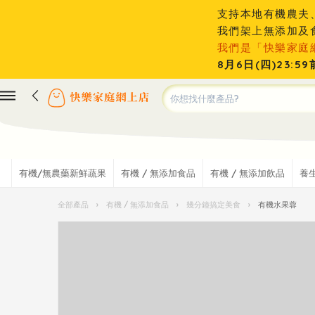
支持本地有機農夫
我們架上無添加及
我們是「快樂家庭
8月6日(四)23
有機/無農藥新鮮蔬果
有機 / 無添加食品
有機 / 無添加飲品
養
全部產品
›
有機 / 無添加食品
›
幾分鐘搞定美食
›
有機水果蓉