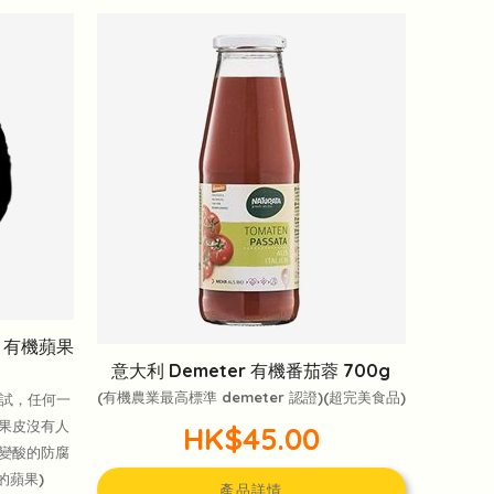
 有機蘋果
意大利 Demeter 有機番茄蓉 700g
(有機農業最高標準 demeter 認證)(超完美食品)
測試，任何一
(果皮沒有人
HK$45.00
變酸的防腐
的蘋果)
產品詳情