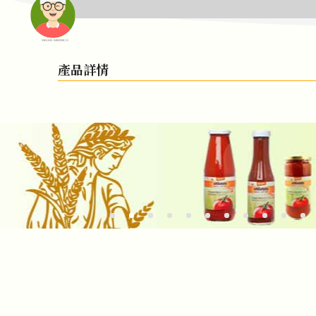
頭像生成器: 快樂家庭網上店
產品詳情