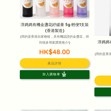
淳媽媽有機金盞花紓緩膏 5g 輕便1支裝
(香港製造)
(用的是香港自家種植，具有機認證的金盞花，得
淳媽媽
到很多用家讚賞推介!)
HK$48.00
(用的是香
產品詳情
加入購物車