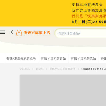
支持本地有機農夫
我們架上無添加及
我們是「快樂家庭
8月11日(二)23
有機/無農藥新鮮蔬果
有機 / 無添加食品
有機 / 無添加飲品
養
全部產品
›
雜貨部
›
天然手造芳香療癒產品
›
Hugged by th