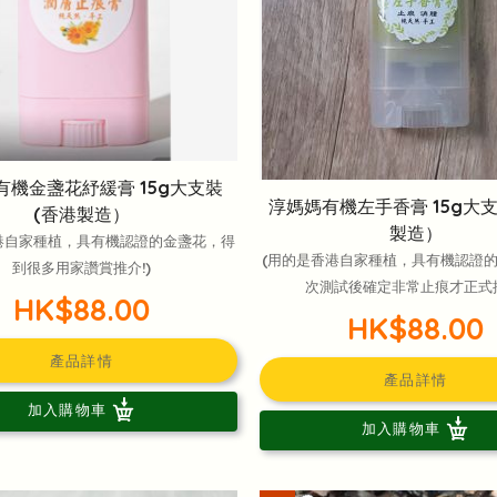
有機金盞花紓緩膏 15g大支裝
淳媽媽有機左手香膏 15g大支
(香港製造）
製造）
港自家種植，具有機認證的金盞花，得
(用的是香港自家種植，具有機認證
到很多用家讚賞推介!)
次測試後確定非常止痕才正式
HK$88.00
HK$88.00
產品詳情
產品詳情
加入購物車
加入購物車