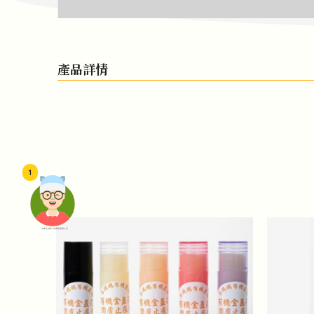
產品詳情
1
頭像生成器: 快樂家庭網上店