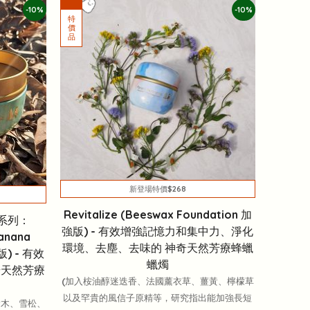
-10%
-10%
新登場特價$268
Revitalize (Beeswax Foundation 加
森林系列：
強版) - 有效增強記憶力和集中力、淨化
nanana
環境、去塵、去味的 神奇天然芳療蜂蠟
版) - 有效
蠟燭
奇天然芳療
(加入桉油醇迷迭香、法國薰衣草、薑黃、檸檬草
以及罕貴的風信子原精等，研究指出能加強長短
檜木、雪松、