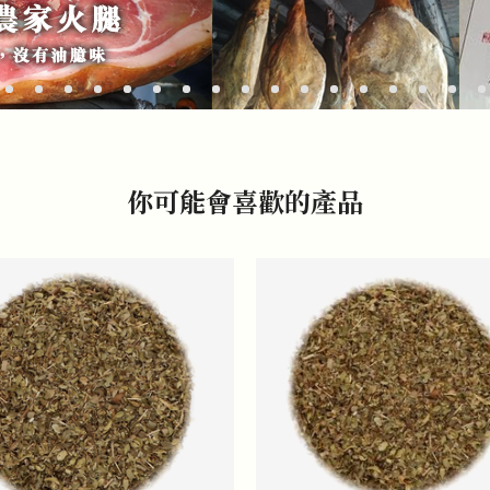
你可能會喜歡的產品