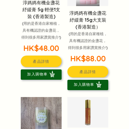
淳媽媽有機金盞花
紓緩膏 5g 輕便1支
淳媽媽有機金盞花
裝 (香港製造)
紓緩膏 15g大支裝
(用的是香港自家種植，
(香港製造）
具有機認證的金盞花，
(用的是香港自家種植，
得到很多用家讚賞推介!)
具有機認證的金盞花，
HK$48.00
得到很多用家讚賞推介!)
HK$88.00
產品詳情
產品詳情
加入購物車
加入購物車