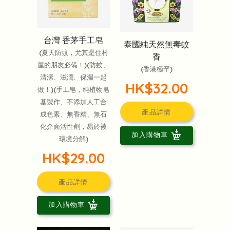
台灣 香茅手工皂
泰國純天然無毒蚊
(夏天防蚊，尤其是住村
香
屋的朋友必備！)(防蚊、
(香港極罕)
清潔、滋潤、保濕一起
HK$32.00
做！)(手工皂，純植物皂
基製作、不添加人工合
產品詳情
成色素、無香精、無石
化介面活性劑，易於被
加入購物車
環境分解)
HK$29.00
產品詳情
加入購物車