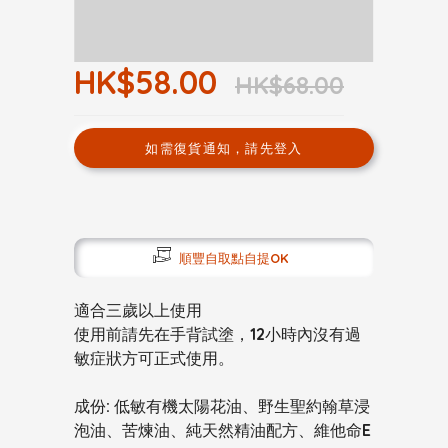
HK$58.00
HK$68.00
如需復貨通知，請先登入
順豐自取點自提OK
適合三歲以上使用
使用前請先在手背試塗，12小時內沒有過
敏症狀方可正式使用。
成份: 低敏有機太陽花油、野生聖約翰草浸
泡油、苦煉油、純天然精油配方、維他命E