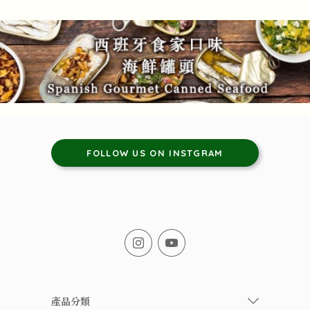
FOLLOW US ON INSTGRAM
產品分類