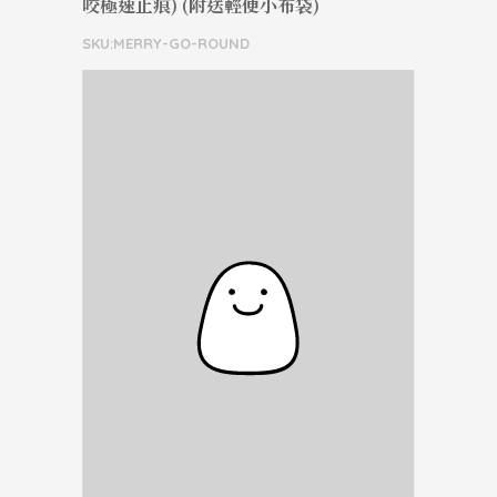
咬極速止痕) (附送輕便小布袋)
SKU:MERRY-GO-ROUND