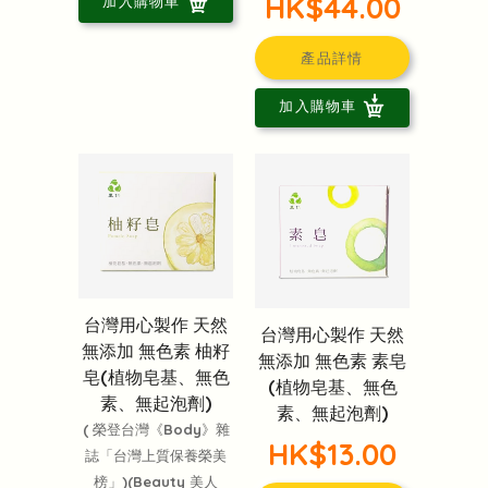
HK$44.00
加入購物車
產品詳情
加入購物車
台灣用心製作 天然
台灣用心製作 天然
無添加 無色素 柚籽
無添加 無色素 素皂
皂(植物皂基、無色
(植物皂基、無色
素、無起泡劑)
素、無起泡劑)
( 榮登台灣《Body》雜
HK$13.00
誌「台灣上質保養榮美
榜」)(Beauty 美人