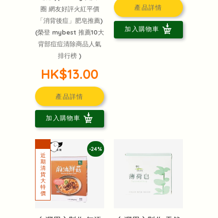
產品詳情
圈 網友好評火紅平價
「消背後痘」肥皂推薦)
加入購物車
(榮登 mybest 推薦10大
背部痘痘清除商品人氣
排行榜 )
HK$13.00
產品詳情
加入購物車
-24%