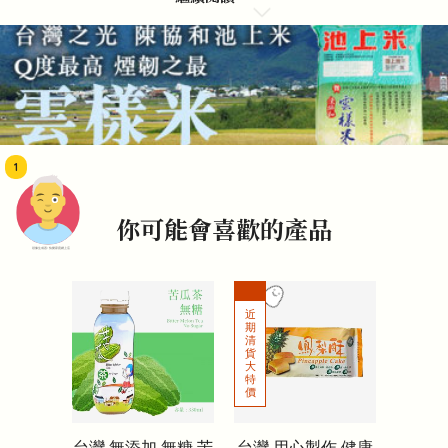
1
你可能會喜歡的產品
頭像生成器: 快樂家庭網上店
台灣 無添加 無糖 苦
台灣 用心製作 健康