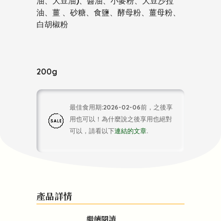
油、大豆油)、醬油、小麥粉、大豆沙拉
油、薑 、砂糖、食鹽、酵母粉、薑母粉、
白胡椒粉
200g
最佳食用期:2026-02-06前，之後享
用也可以！為什麼說之後享用也絕對
可以，請看以下
連結的文章
.
產品詳情
繼續閱讀