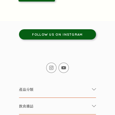
FOLLOW US ON INSTGRAM
產品分類
有機/無農藥新鮮蔬果
飲食雜誌
有機 / 無添加食品