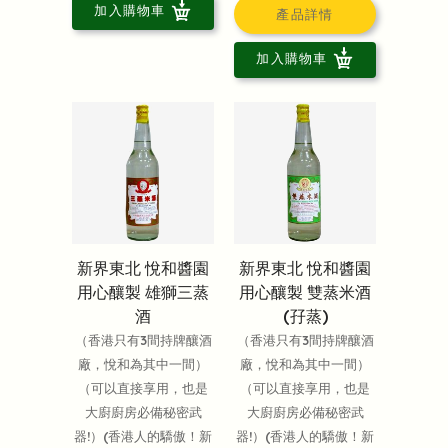
加入購物車
產品詳情
加入購物車
新界東北 悅和醬園
新界東北 悅和醬園
用心釀製 雄獅三蒸
用心釀製 雙蒸米酒
酒
(孖蒸)
（香港只有3間持牌釀酒
（香港只有3間持牌釀酒
廠，悅和為其中一間）
廠，悅和為其中一間）
（可以直接享用，也是
（可以直接享用，也是
大廚廚房必備秘密武
大廚廚房必備秘密武
器!）(香港人的驕傲！新
器!）(香港人的驕傲！新