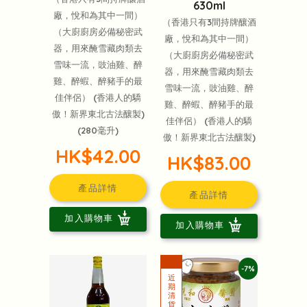
630ml
廠，悅和為其中一間）
（香港只有3間持牌釀酒
（大廚廚房必備秘密武
廠，悅和為其中一間）
器，用來醃雪藏肉類去
（大廚廚房必備秘密武
雪味一流，豉油雞、醉
器，用來醃雪藏肉類去
雞、醉蝦、醉豬手的最
雪味一流，豉油雞、醉
佳伴侶） (香港人的驕
雞、醉蝦、醉豬手的最
傲！新界東北古法釀製)
佳伴侶） (香港人的驕
(280毫升)
傲！新界東北古法釀製)
HK$42.00
HK$83.00
產品詳情
產品詳情
加入購物車
加入購物車
-7%