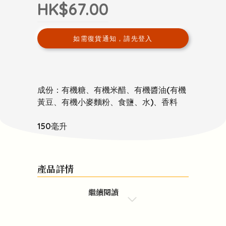
HK$67.00
如需復貨通知，請先登入
成份：有機糖、有機米醋、有機醬油(有機
黃豆、有機小麥麵粉、食鹽、水)、香料
150毫升
產品詳情
繼續閱讀