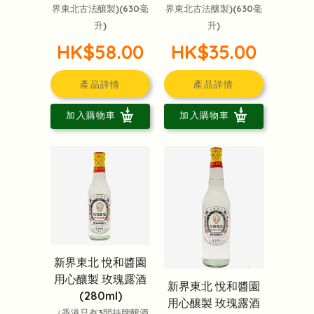
界東北古法釀製)(630毫
界東北古法釀製)(630毫
升)
升)
HK$58.00
HK$35.00
產品詳情
產品詳情
加入購物車
加入購物車
新界東北 悅和醬園
用心釀製 玫瑰露酒
新界東北 悅和醬園
(280ml)
用心釀製 玫瑰露酒
（香港只有3間持牌釀酒