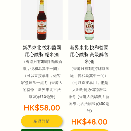
新界東北 悅和醬園
新界東北 悅和醬園
用心釀製 糯米酒
用心釀製 高級醇舊
米酒
（香港只有3間持牌釀酒
廠，悅和為其中一間）
（香港只有3間持牌釀酒
（可以直接享用，做客
廠，悅和為其中一間）
家煮雞酒一流 !）(香港人
（可以直接享用，也是
的驕傲！新界東北古法
大廚廚房必備秘密武
釀製)(630毫升)
器!）(香港人的驕傲！新
界東北古法釀製)(630毫
HK$58.00
升)
HK$48.00
產品詳情