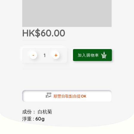
HK$60.00
-
+
加入購物車
順豐自取點自提OK
成份：
白杭菊
淨重 : 60g