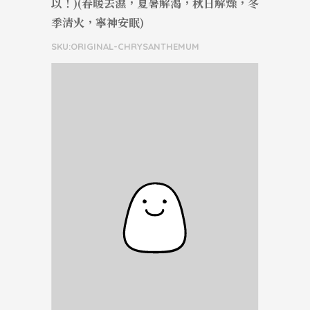
以！)(春暖去濕，夏暑解渴，秋日解燥，冬
季清火，寧神安眠)
SKU:ORIGINAL-CHRYSANTHEMUM