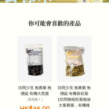
你可能會喜歡的產品
坊間少見 無農藥 無
坊間少見 無農藥 無
燻硫 有機大黑棗
燻硫 有機黃杭菊
(坊間種植杭菊施放
（新包裝！）
大量農藥，有機種
HK$46.00