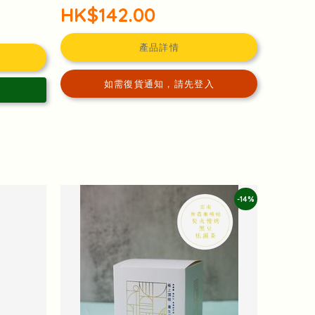
HK$142.00
產品詳情
如需復貨通知，請先登入
-14%