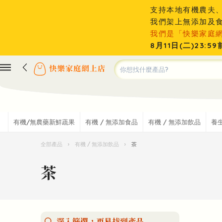
支持本地有機農夫
我們架上無添加及
我們是「快樂家庭
8月11日(二)23
有機/無農藥新鮮蔬果
有機 / 無添加食品
有機 / 無添加飲品
養
全部產品
›
有機 / 無添加飲品
›
茶
茶
深入篩選，更易找到產品