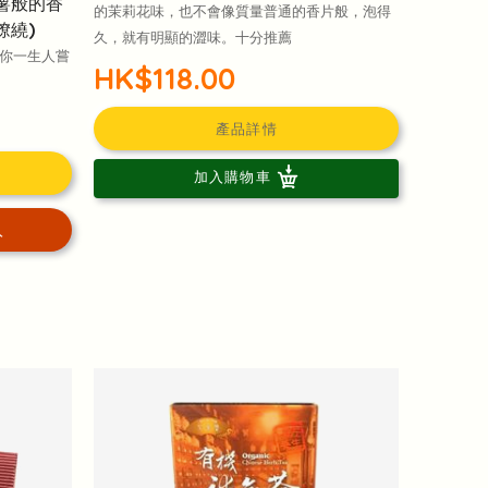
薯般的香
的茉莉花味，也不會像質量普通的香片般，泡得
繚繞)
久，就有明顯的澀味。十分推薦
是你一生人嘗
HK$118.00
產品詳情
加入購物車
入