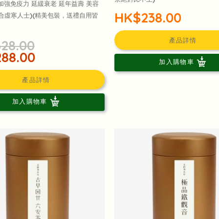
 加強免疫力 延緩衰老 延年益壽 美容
HK$238.00
適合虛寒人士)(精美包裝，送禮自用皆
產品詳情
28.00
88.00
加入購物車
產品詳情
加入購物車