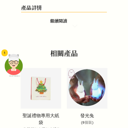
產品詳情
繼續閱讀
相關產品
1
頭像生成器: 快樂家庭網上店
聖誕禮物專用大紙
發光兔
袋
(8個裝)