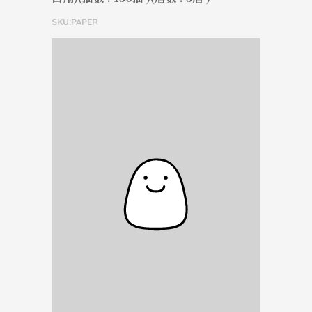
SKU:PAPER