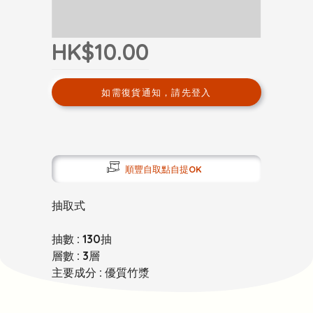
HK$10.00
如需復貨通知，請先登入
順豐自取點自提OK
抽取式
抽數 : 130抽
層數 : 3層
主要成分 : 優質竹漿