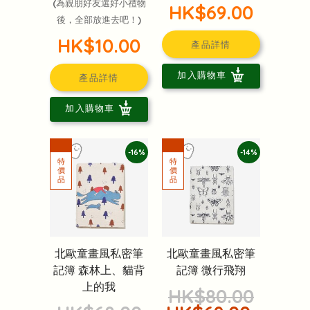
(為親朋好友選好小禮物
HK$69.00
後，全部放進去吧！)
HK$10.00
產品詳情
加入購物車
產品詳情
加入購物車
-16%
-14%
北歐童畫風私密筆
北歐童畫風私密筆
記簿 森林上、貓背
記簿 微行飛翔
上的我
HK$80.00