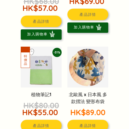
HK$68.00
HK$69.00
HK$57.00
產品詳情
產品詳情
加入購物車
加入購物車
-31%
植物筆記1
北歐風 x 日本風 多
款摺法 變形布袋
HK$80.00
HK$55.00
HK$89.00
產品詳情
產品詳情