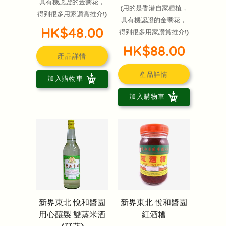
具有機認證的金盞花，
(用的是香港自家種植，
得到很多用家讚賞推介!)
具有機認證的金盞花，
HK$48.00
得到很多用家讚賞推介!)
HK$88.00
產品詳情
產品詳情
加入購物車
加入購物車
新界東北 悅和醬園
新界東北 悅和醬園
用心釀製 雙蒸米酒
紅酒糟