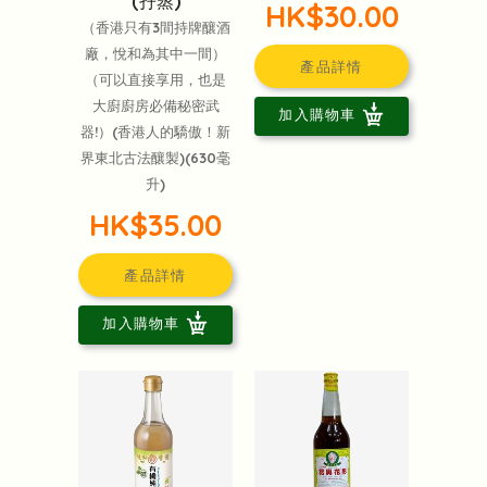
(孖蒸)
HK$30.00
（香港只有3間持牌釀酒
廠，悅和為其中一間）
產品詳情
（可以直接享用，也是
大廚廚房必備秘密武
加入購物車
器!）(香港人的驕傲！新
界東北古法釀製)(630毫
升)
HK$35.00
產品詳情
加入購物車