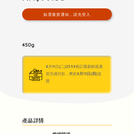
如需復貨通知，請先登入
450g
8月11日(二)23:59前訂購新鮮蔬果
並完成付款，將於
8月13日(四)
送
貨
產品詳情