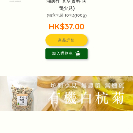
油製作 真材實料 坊
頭像生成器: 快樂家庭網上店
間少見)
(獨立包裝 10包)(100g)
HK$37.00
產品詳情
加入購物車