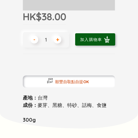
HK$38.00
-
+
加入購物車
順豐自取點自提OK
產地：
台灣
成份：
麥芽、黑糖、特砂、話梅、食鹽
300g