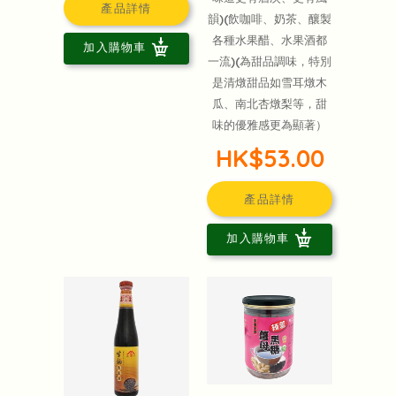
產品詳情
韻)(飲咖啡、奶茶、釀製
各種水果醋、水果酒都
加入購物車
一流)(為甜品調味，特別
是清燉甜品如雪耳燉木
瓜、南北杏燉梨等，甜
味的優雅感更為顯著）
HK$53.00
產品詳情
加入購物車