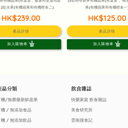
新界有機蔬果(有葉菜，薑薯和煲湯用蔬
(5款時令新界有機蔬果(有葉菜， 根莖
+ 2款水果(有機蘋果和有機橙各二).
果(有機蘋果和有機橙各一
HK$239.00
HK$125.00
產品詳情
產品詳情
加入購物車
加入購物車
產品分類
飲食雜誌
有機/無農藥新鮮蔬果
快樂家庭 飲食雜誌
機 / 無添加食品
美食研究所
機 / 無添加飲品
雲南搜食記