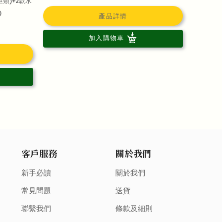
類)+2款水
)
產品詳情
加入購物車
客戶服務
關於我們
新手必讀
關於我們
常見問題
送貨
聯繫我們
條款及細則