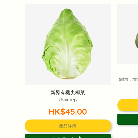
(耐放，放
新界有機尖椰菜
(約400g)
HK$45.00
產品詳情