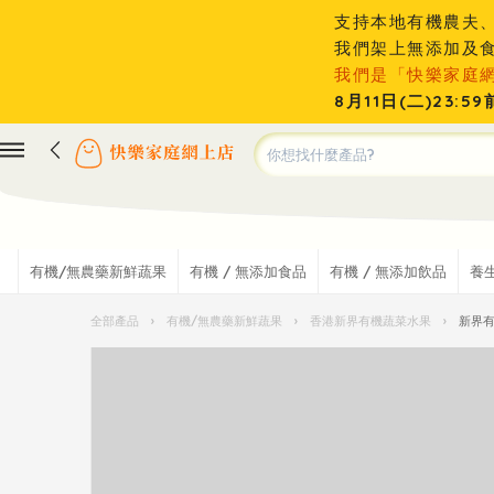
支持本地有機農夫
我們架上無添加及
我們是「快樂家庭
8月11日(二)23
有機/無農藥新鮮蔬果
有機 / 無添加食品
有機 / 無添加飲品
養
全部產品
›
有機/無農藥新鮮蔬果
›
香港新界有機蔬菜水果
›
新界