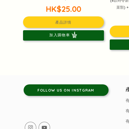
(8款時令
HK$25.00
菜類) 
產品詳情
加入購物車
FOLLOW US ON INSTGRAM
有
有