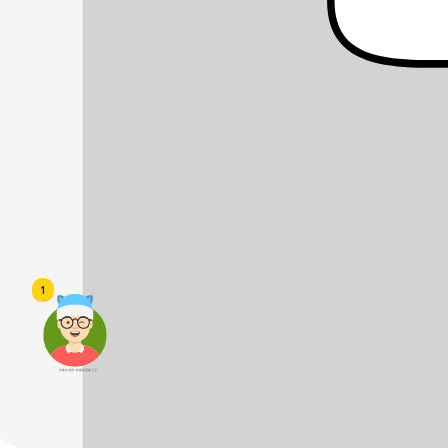
1
頭像生成器: 快樂家庭網上店