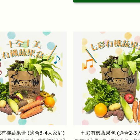
有機蔬果盒 (適合3-4人家庭)
七彩有機蔬果包 (適合2-3