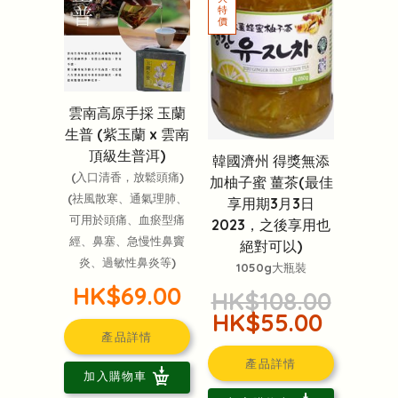
雲南高原手採 玉蘭
生普 (紫玉蘭 x 雲南
頂級生普洱)
韓國濟州 得獎無添
(入口清香，放鬆頭痛)
加柚子蜜 薑茶(最佳
(祛風散寒、通氣理肺、
享用期3月3日
可用於頭痛、血瘀型痛
2023，之後享用也
經、鼻塞、急慢性鼻竇
絕對可以)
炎、過敏性鼻炎等)
1050g大瓶裝
HK$69.00
HK$108.00
HK$55.00
產品詳情
產品詳情
加入購物車