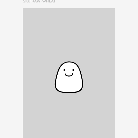
SKU:RAW-WHEAT