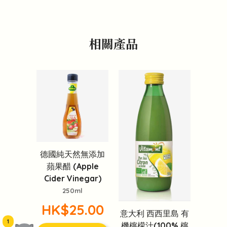
相關產品
德國純天然無添加
蘋果醋 (Apple
Cider Vinegar)
250ml
HK$25.00
意大利 西西里島 有
1
機檸檬汁(100% 檸