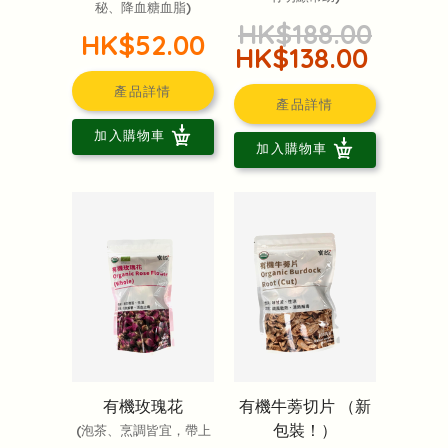
秘、降血糖血脂)
HK$188.00
HK$52.00
HK$138.00
產品詳情
產品詳情
加入購物車
加入購物車
有機玫瑰花
有機牛蒡切片 （新
包裝！）
(泡茶、烹調皆宜，帶上