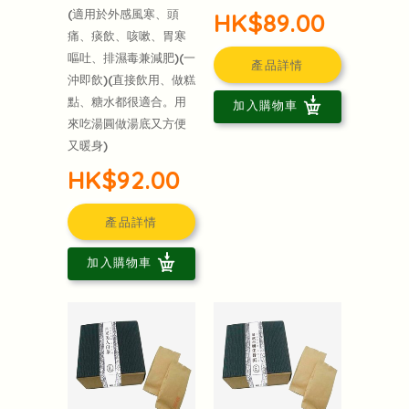
(適用於外感風寒、頭
HK$89.00
痛、痰飲、咳嗽、胃寒
嘔吐、排濕毒兼減肥)(一
產品詳情
沖即飲)(直接飲用、做糕
點、糖水都很適合。用
加入購物車
來吃湯圓做湯底又方便
又暖身)
HK$92.00
產品詳情
加入購物車