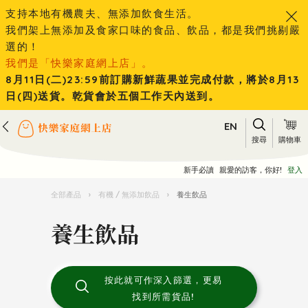
支持本地有機農夫、無添加飲食生活。
我們架上無添加及食家口味的食品、飲品，都是我們挑剔嚴
選的！
我們是「快樂家庭網上店」。
8月11日(二)23:59前訂購新鮮蔬果並完成付款，將於8月13
日(四)送貨。乾貨會於五個工作天內送到。
EN
搜尋
購物車
新手必讀
親愛的訪客，你好!
登入
全部產品
›
有機 / 無添加飲品
›
養生飲品
養生飲品
按此就可作深入篩選，更易
找到所需貨品!