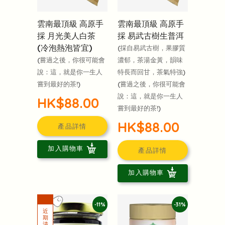
雲南最頂級 高原手
雲南最頂級 高原手
採 月光美人白茶
採 易武古樹生普洱
(冷泡熱泡皆宜)
(採自易武古樹，果膠質
(嘗過之後，你很可能會
濃郁，茶湯金黃，韻味
說：這，就是你一生人
特長而回甘，茶氣特強)
嘗到最好的茶!)
(嘗過之後，你很可能會
說：這，就是你一生人
HK$88.00
嘗到最好的茶!)
HK$88.00
產品詳情
加入購物車
產品詳情
加入購物車
-11%
-31%