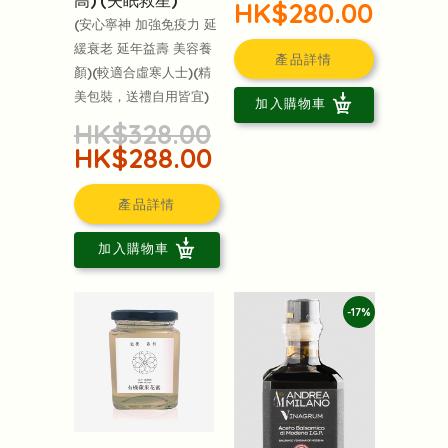
HK$280.00
(安心寧神 加強免疫力 延
緩衰老 延年益壽 美容養
產品詳情
顏)(較適合虛寒人士)(精
美包裝，送禮自用皆宜)
加入購物車
HK$328.00
HK$288.00
產品詳情
加入購物車
-17%