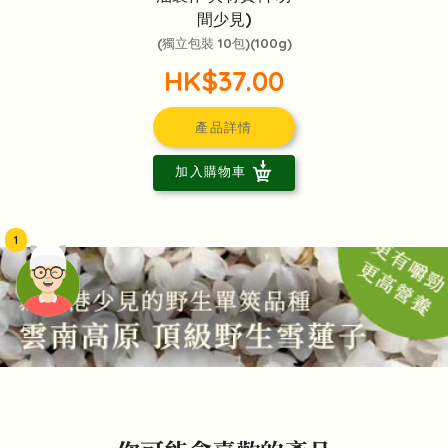
間少見)
(獨立包裝 10包)(100g)
HK$37.00
產品詳情
加入購物車
1
頭像生成器: 快樂家庭網上店