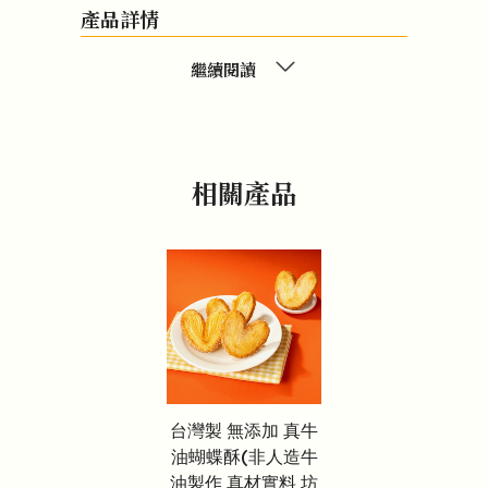
產品詳情
繼續閱讀
相關產品
台灣製 無添加 真牛
油蝴蝶酥(非人造牛
油製作 真材實料 坊