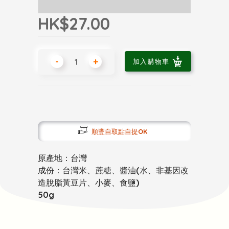
HK$27.00
-
+
加入購物車
順豐自取點自提OK
原產地：台灣
成份：台灣米、蔗糖、醬油(水、非基因改
造脫脂黃豆片、小麥、食鹽)
50g