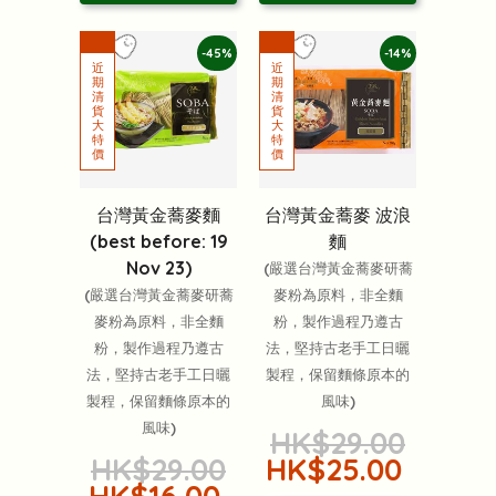
-45%
-14%
台灣黃金蕎麥麵
台灣黃金蕎麥 波浪
(best before: 19
麵
Nov 23)
(嚴選台灣黃金蕎麥研蕎
(嚴選台灣黃金蕎麥研蕎
麥粉為原料，非全麵
麥粉為原料，非全麵
粉，製作過程乃遵古
粉，製作過程乃遵古
法，堅持古老手工日曬
法，堅持古老手工日曬
製程，保留麵條原本的
製程，保留麵條原本的
風味)
風味)
HK$29.00
HK$29.00
HK$25.00