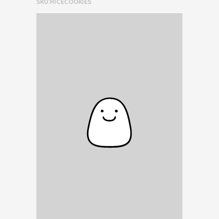
SKU:RICECOOKIES