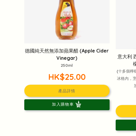
德國純天然無添加蘋果醋 (Apple Cider
意大利 
Vinegar)
250ml
(十多個檸
HK$25.00
冰格內，
產品詳情
加入購物車