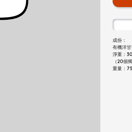
成份：
有機洋甘
淨重：30
（20個
重量：7