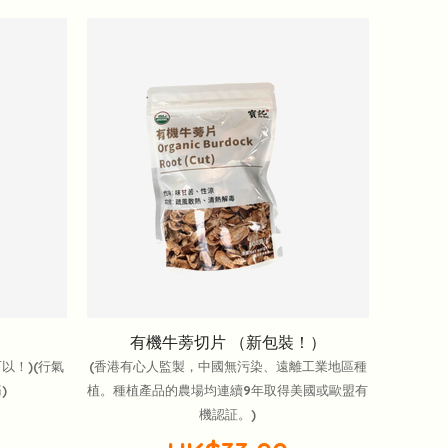
有機牛蒡切片 （新包裝！）
以！)(行氣
(香港有心人監製，中國無污染、遠離工業地區種
)
植。種植產品的農場均連續9年取得美國或歐盟有
機認証。)