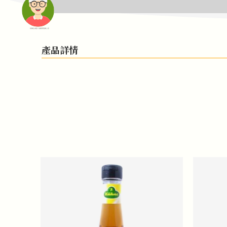
頭像生成器: 快樂家庭網上店
產品詳情