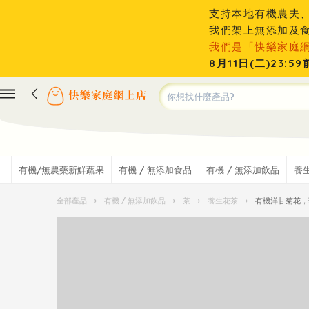
支持本地有機農夫
我們架上無添加及
我們是「快樂家庭
8月11日(二)23
有機/無農藥新鮮蔬果
有機 / 無添加食品
有機 / 無添加飲品
養
全部產品
›
有機 / 無添加飲品
›
茶
›
養生花茶
›
有機洋甘菊花，