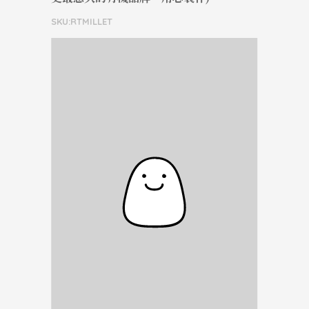
SKU:RTMILLET