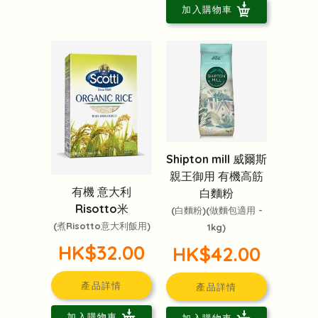
加入購物車
Shipton mill 威爾斯
親王御用 有機高筋
有機 意大利
白麵粉
Risotto米
(白麵粉)(做麵包適用 -
(煮Risotto意大利飯用)
1kg)
HK$32.00
HK$42.00
產品詳情
產品詳情
加入購物車
加入購物車