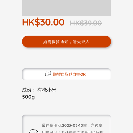
HK$30.00
HK$39.00
如需復貨通知，請先登入
順豐自取點自提OK
成份： 有機小米
500g
最佳食用期:2023-03-10前，之後享
用也可以！為什麼說之後享用也絕對