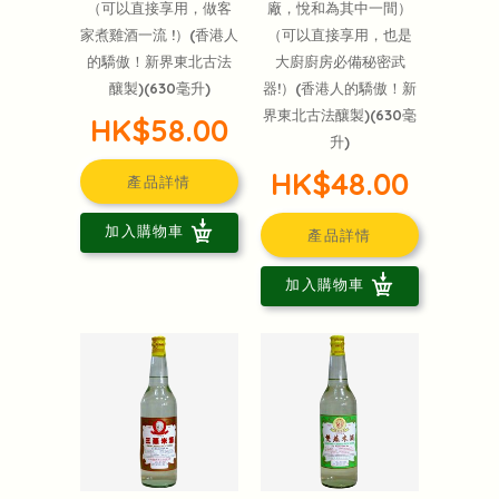
（可以直接享用，做客
廠，悅和為其中一間）
家煮雞酒一流 !）(香港人
（可以直接享用，也是
的驕傲！新界東北古法
大廚廚房必備秘密武
釀製)(630毫升)
器!）(香港人的驕傲！新
界東北古法釀製)(630毫
HK$58.00
升)
HK$48.00
產品詳情
加入購物車
產品詳情
加入購物車