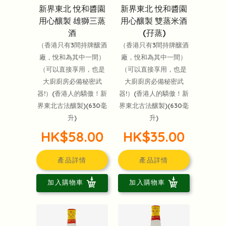
新界東北 悅和醬園
新界東北 悅和醬園
用心釀製 雄獅三蒸
用心釀製 雙蒸米酒
酒
(孖蒸)
（香港只有3間持牌釀酒
（香港只有3間持牌釀酒
廠，悅和為其中一間）
廠，悅和為其中一間）
（可以直接享用，也是
（可以直接享用，也是
大廚廚房必備秘密武
大廚廚房必備秘密武
器!）(香港人的驕傲！新
器!）(香港人的驕傲！新
界東北古法釀製)(630毫
界東北古法釀製)(630毫
升)
升)
HK$58.00
HK$35.00
產品詳情
產品詳情
加入購物車
加入購物車