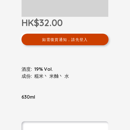
HK$32.00
如需復貨通知，請先登入
酒度: 19% Vol.
成份: 糯米丶 米麯丶 水
630ml