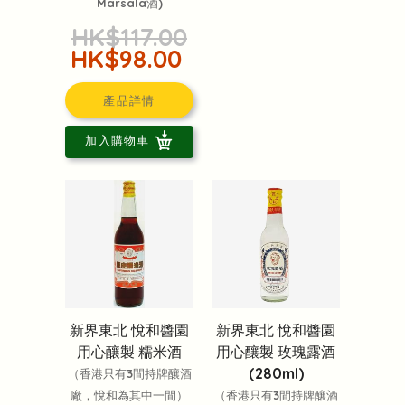
Marsala酒)
HK$117.00
HK$98.00
產品詳情
加入購物車
新界東北 悅和醬園
新界東北 悅和醬園
用心釀製 糯米酒
用心釀製 玫瑰露酒
(280ml)
（香港只有3間持牌釀酒
廠，悅和為其中一間）
（香港只有3間持牌釀酒