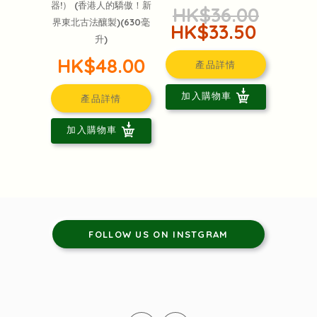
器!） (香港人的驕傲！新
HK$36.00
界東北古法釀製)(630毫
HK$33.50
升)
HK$48.00
產品詳情
加入購物車
產品詳情
加入購物車
FOLLOW US ON INSTGRAM