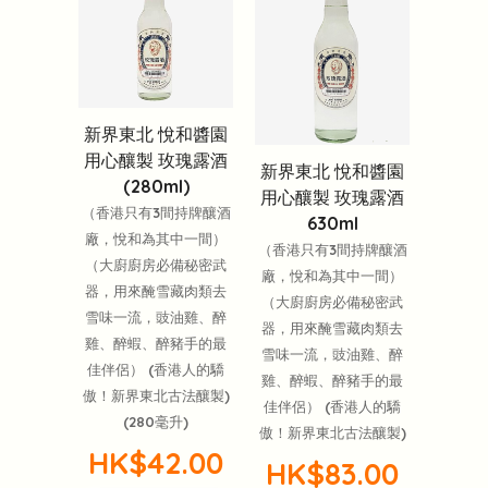
新界東北 悅和醬園
用心釀製 玫瑰露酒
新界東北 悅和醬園
(280ml)
用心釀製 玫瑰露酒
（香港只有3間持牌釀酒
630ml
廠，悅和為其中一間）
（香港只有3間持牌釀酒
（大廚廚房必備秘密武
廠，悅和為其中一間）
器，用來醃雪藏肉類去
（大廚廚房必備秘密武
雪味一流，豉油雞、醉
器，用來醃雪藏肉類去
雞、醉蝦、醉豬手的最
雪味一流，豉油雞、醉
佳伴侶） (香港人的驕
雞、醉蝦、醉豬手的最
傲！新界東北古法釀製)
佳伴侶） (香港人的驕
(280毫升)
傲！新界東北古法釀製)
HK$42.00
HK$83.00