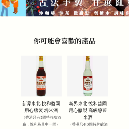
你可能會喜歡的產品
新界東北 悅和醬園
新界東北 悅和醬園
用心釀製 糯米酒
用心釀製 高級醇舊
米酒
（香港只有3間持牌釀酒
廠，悅和為其中一間）
（香港只有3間持牌釀酒