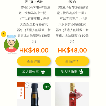
酒 頂上A級
米酒
（香港只有3間持牌釀酒
（香港只有3間持牌釀酒
廠，悅和為其中一間）
廠，悅和為其中一間）
（可以直接享用，也是
（可以直接享用，也是
大廚廚房必備秘密武
大廚廚房必備秘密武
器!） (香港人的驕傲！新
器!）(香港人的驕傲！新
1
界東北古法釀製)(630毫
界東北古法釀製)(630毫
升)
升)
HK$48.00
HK$48.00
頭像生成器: 快樂家庭網上店
產品詳情
產品詳情
加入購物車
加入購物車
-16%