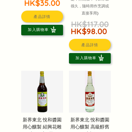
HK$35.00
很久，隨時用作烹調或
直接享用)
產品詳情
HK$117.00
HK$98.00
加入購物車
產品詳情
加入購物車
新界東北 悅和醬園
新界東北 悅和醬園
用心釀製 紹興花雕
用心釀製 高級醇舊